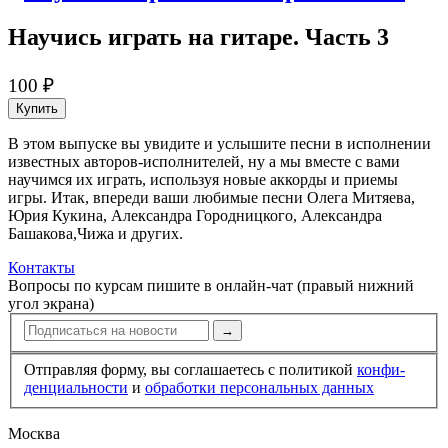
Научись играть на гитаре. Часть 3
100 ₽
Купить
В этом выпуске вы увидите и услышите песни в исполнении
известных авторов-исполнителей, ну а мы вместе с вами
научимся их играть, используя новые аккорды и приемы
игры. Итак, впереди ваши любимые песни Олега Митяева,
Юрия Кукина, Александ­ра Городницкого, Александ­ра
Башакова,Чижа и других.
Контакты
Вопросы по курсам пишите в онлайн-чат (правый нижний
угол экрана)
→
Отправляя форму, вы соглашаетесь с политикой
конфи­
ден­циальности
и
обработки персональных данных
Москва