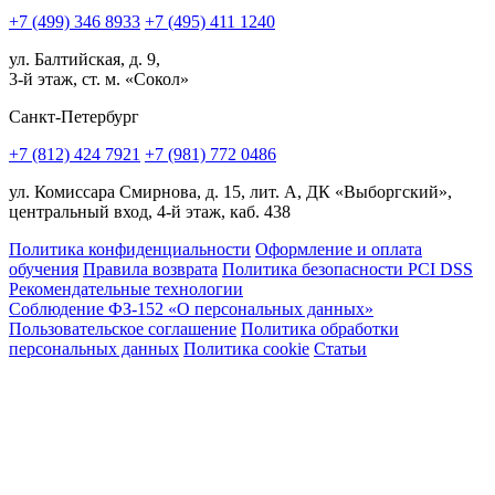
+7 (499) 346 8933
+7 (495) 411 1240
ул. Балтийская, д. 9,
3-й этаж, ст. м. «Сокол»
Санкт-Петербург
+7 (812) 424 7921
+7 (981) 772 0486
ул. Комиссара Смирнова, д. 15, лит. А, ДК «Выборгский»,
центральный вход, 4-й этаж, каб. 438
Политика конфиденциальности
Оформление и оплата
обучения
Правила возврата
Политика безопасности PCI DSS
Рекомендательные технологии
Соблюдение ФЗ-152 «О персональ­ных данных»
Пользовательское соглашение
Политика обработки
персональных данных
Политика cookie
Статьи