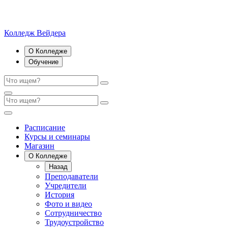
Колледж Вейдера
О Колледже
Обучение
Расписание
Курсы и семинары
Магазин
О Колледже
Назад
Преподаватели
Учредители
История
Фото и видео
Сотрудничество
Трудоустройство