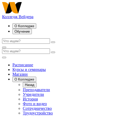
Колледж Вейдера
О Колледже
Обучение
Расписание
Курсы и семинары
Магазин
О Колледже
Назад
Преподаватели
Учредители
История
Фото и видео
Сотрудничество
Трудоустройство