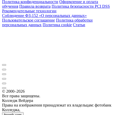
Политика конфиденциальности
Оформление и оплата
обучения
Правила возврата
Политика безопасности PCI DSS
Рекомендательные технологии
Соблюдение ФЗ-152 «О персональ­ных данных»
Пользовательское соглашение
Политика обработки
персональных данных
Политика cookie
Статьи
© 2000–2026
Все права защищены.
Колледж Вейдера
Права на изображения принадлежат их владельцам: фотобанк
Колледжа,
freepik.com