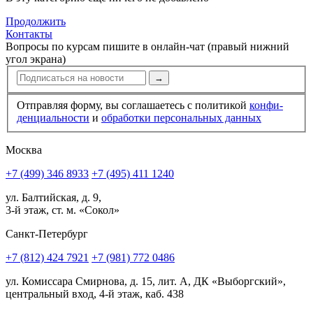
Продолжить
Контакты
Вопросы по курсам пишите в онлайн-чат (правый нижний
угол экрана)
→
Отправляя форму, вы соглашаетесь с политикой
конфи­
ден­циальности
и
обработки персональных данных
Москва
+7 (499) 346 8933
+7 (495) 411 1240
ул. Балтийская, д. 9,
3-й этаж, ст. м. «Сокол»
Санкт-Петербург
+7 (812) 424 7921
+7 (981) 772 0486
ул. Комиссара Смирнова, д. 15, лит. А, ДК «Выборгский»,
центральный вход, 4-й этаж, каб. 438