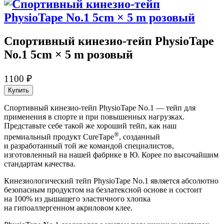
Спортивный кинезио­-тейп PhysioTape
No.1 5cm × 5 m розовый
1100 ₽
Купить
Спортивный кинезио­-тейп PhysioTape No.1 — тейп для
применения в спорте и при повышенных нагрузках.
Представьте себе такой же хороший тейп, как наш
®
премиальный продукт CureTape
, созданный
и разработанный той же командой специалистов,
изготовленный на нашей фабрике в Ю. Корее по высочайшим
стандартам качества.
Кинезио­логический тейп PhysioTape No.1 является абсолютно
безопасным продуктом на безлатексной основе и состоит
на 100% из дышащего эластичного хлопка
на гипоаллергенном акриловом клее.