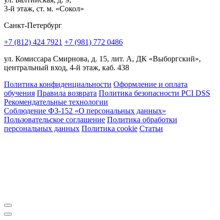
3-й этаж, ст. м. «Сокол»
Санкт-Петербург
+7 (812) 424 7921
+7 (981) 772 0486
ул. Комиссара Смирнова, д. 15, лит. А, ДК «Выборгский»,
центральный вход, 4-й этаж, каб. 438
Политика конфиденциальности
Оформление и оплата
обучения
Правила возврата
Политика безопасности PCI DSS
Рекомендательные технологии
Соблюдение ФЗ-152 «О персональ­ных данных»
Пользовательское соглашение
Политика обработки
персональных данных
Политика cookie
Статьи