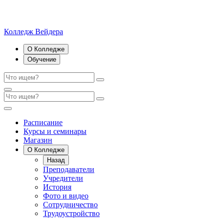
Колледж Вейдера
О Колледже
Обучение
Расписание
Курсы и семинары
Магазин
О Колледже
Назад
Преподаватели
Учредители
История
Фото и видео
Сотрудничество
Трудоустройство