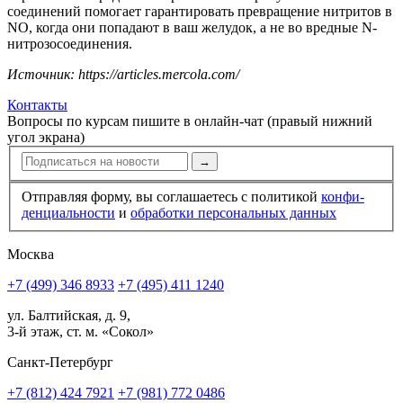
соединений помогает гарантировать превращение нитритов в
NO, когда они попадают в ваш желудок, а не во вредные N-
нитрозосоединения.
Источник: https://articles.mercola.com/
Контакты
Вопросы по курсам пишите в онлайн-чат (правый нижний
угол экрана)
→
Отправляя форму, вы соглашаетесь с политикой
конфи­
ден­циальности
и
обработки персональных данных
Москва
+7 (499) 346 8933
+7 (495) 411 1240
ул. Балтийская, д. 9,
3-й этаж, ст. м. «Сокол»
Санкт-Петербург
+7 (812) 424 7921
+7 (981) 772 0486