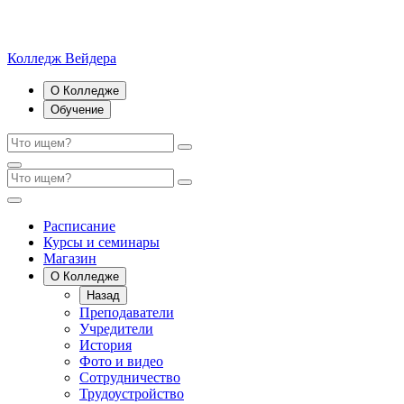
Колледж Вейдера
О Колледже
Обучение
Расписание
Курсы и семинары
Магазин
О Колледже
Назад
Преподаватели
Учредители
История
Фото и видео
Сотрудничество
Трудоустройство