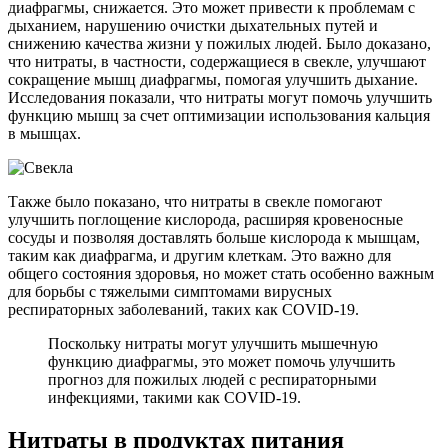
диафрагмы, снижается. Это может привести к проблемам с
дыханием, нарушению очистки дыхательных путей и
снижению качества жизни у пожилых людей. Было доказано,
что нитраты, в частности, содержащиеся в свекле, улучшают
сокращение мышц диафрагмы, помогая улучшить дыхание.
Исследования показали, что нитраты могут помочь улучшить
функцию мышц за счет оптимизации использова­ния кальция
в мышцах.
Также было показано, что нитраты в свекле помогают
улучшить поглощение кислорода, расширяя кровеносные
сосуды и позволяя доставлять больше кислорода к мышцам,
таким как диафрагма, и другим клеткам. Это важно для
общего состояния здоровья, но может стать особенно важным
для борьбы с тяжелыми симптомами вирусных
респираторных заболева­ний, таких как COVID-19.
Поскольку нитраты могут улучшить мышечную
функцию диафрагмы, это может помочь улучшить
прогноз для пожилых людей с респираторными
инфекциями, такими как COVID-19.
Нитраты в продуктах питания