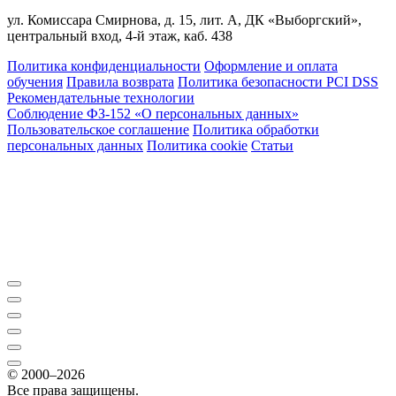
ул. Комиссара Смирнова, д. 15, лит. А, ДК «Выборгский»,
центральный вход, 4-й этаж, каб. 438
Политика конфиденциальности
Оформление и оплата
обучения
Правила возврата
Политика безопасности PCI DSS
Рекомендательные технологии
Соблюдение ФЗ-152 «О персональ­ных данных»
Пользовательское соглашение
Политика обработки
персональных данных
Политика cookie
Статьи
© 2000–2026
Все права защищены.