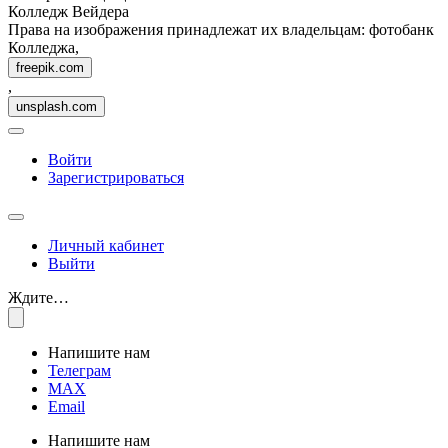
Колледж Вейдера
Права на изображения принадлежат их владельцам: фотобанк
Колледжа,
freepik.com
,
unsplash.com
Войти
Зарегистрироваться
Личный кабинет
Выйти
Ждите…
Напишите нам
Телеграм
MAX
Email
Напишите нам