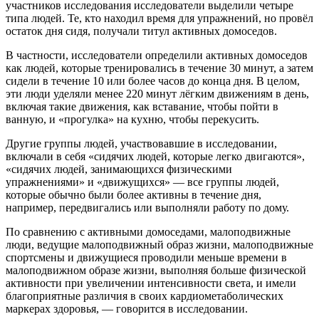
участников исследования исследователи выделили четыре
типа людей. Те, кто находил время для упражнений, но провёл
остаток дня сидя, получали титул активных домоседов.
В частности, исследователи определили активных домоседов
как людей, которые тренировались в течение 30 минут, а затем
сидели в течение 10 или более часов до конца дня. В целом,
эти люди уделяли менее 220 минут лёгким движениям в день,
включая такие движения, как вставание, чтобы пойти в
ванную, и «прогулка» на кухню, чтобы перекусить.
Другие группы людей, участвовавшие в исследовании,
включали в себя «сидячих людей, которые легко двигаются»,
«сидячих людей, занимающихся физическими
упражнениями» и «движущихся» — все группы людей,
которые обычно были более активны в течение дня,
например, передвигались или выполняли работу по дому.
По сравнению с активными домоседами, малоподвижные
люди, ведущие малоподвижный образ жизни, малоподвижные
спортсмены и движущиеся проводили меньше времени в
малоподвижном образе жизни, выполняя больше физической
активности при увеличении интенсивности света, и имели
благоприятные различия в своих кардиометаболических
маркерах здоровья, — говорится в исследовании.