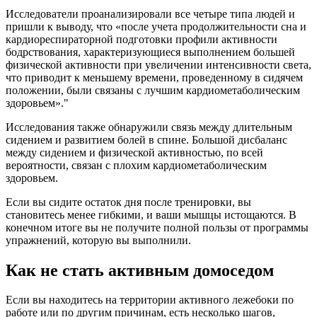
Исследователи проанализировали все четыре типа людей и
пришли к выводу, что «после учета продолжительности сна и
кардиорес­пираторной подготовки профили активности
бодрствования, характеризующиеся выполнением большей
физической активности при увеличении интенсивности света,
что приводит к меньшему времени, проведенному в сидячем
положении, были связаны с лучшим кардиометаболическим
здоровьем»."
Исследования также обнаружили связь между длительным
сидением и развитием болей в спине. Большой дисбаланс
между сидением и физической активностью, по всей
вероятности, связан с плохим кардиометаболическим
здоровьем.
Если вы сидите остаток дня после тренировки, вы
становитесь менее гибкими, и ваши мышцы истощаются. В
конечном итоге вы не получите полной пользы от программы
упражнений, которую вы выполнили.
Как не стать активным домоседом
Если вы находитесь на территории активного лежебоки по
работе или по другим причинам, есть несколько шагов,