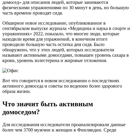
домосед» для описания людей, которые занимаются
физическими упражнениями по 30 минут в день, но большую
часть времени проводят сидя.
Обширное новое исследование, опубликованное в
сентябрьском выпуске журнала «Медицин­а и наука в спорте и
упражнениях» 2022, показало, что многие люди, которые
находили время для упражнений, в конечном итоге
проводили большую часть остатка дня сидя. Было
обнаружено, что у этих людей, которых исследователи
называют активными домоседами, повышен уровень сахара в
крови, уровень холестерина и жировые отложения.
Вот что говорится в новом исследовании о последствиях
активного домоседа и советы по ведению более здорового
образа жизни.
Что значит быть активным
домоседом?
Для исследования исследователи проанализировали данные
более чем 3700 мужчин и женщин в Финляндии. Среди