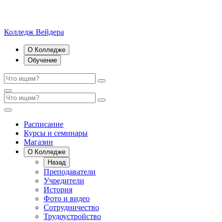
Колледж Вейдера
О Колледже
Обучение
Расписание
Курсы и семинары
Магазин
О Колледже
Назад
Преподаватели
Учредители
История
Фото и видео
Сотрудничество
Трудоустройство