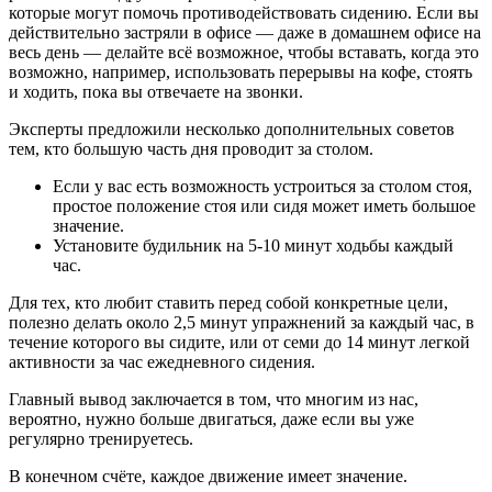
которые могут помочь противо­действовать сидению. Если вы
действительно застряли в офисе — даже в домашнем офисе на
весь день — делайте всё возможное, чтобы вставать, когда это
возможно, например, использова­ть перерывы на кофе, стоять
и ходить, пока вы отвечаете на звонки.
Эксперты предложили несколько дополнительных советов
тем, кто большую часть дня проводит за столом.
Если у вас есть возможность устроиться за столом стоя,
простое положение стоя или сидя может иметь большое
значение.
Установите будильник на 5-10 минут ходьбы каждый
час.
Для тех, кто любит ставить перед собой конкретные цели,
полезно делать около 2,5 минут упражнений за каждый час, в
течение которого вы сидите, или от семи до 14 минут легкой
активности за час ежедневного сидения.
Главный вывод заключается в том, что многим из нас,
вероятно, нужно больше двигаться, даже если вы уже
регулярно тренируетесь.
В конечном счёте, каждое движение имеет значение.