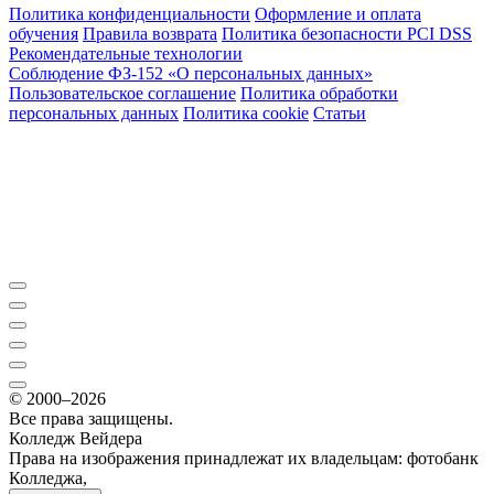
Политика конфиденциальности
Оформление и оплата
обучения
Правила возврата
Политика безопасности PCI DSS
Рекомендательные технологии
Соблюдение ФЗ-152 «О персональ­ных данных»
Пользовательское соглашение
Политика обработки
персональных данных
Политика cookie
Статьи
© 2000–2026
Все права защищены.
Колледж Вейдера
Права на изображения принадлежат их владельцам: фотобанк
Колледжа,