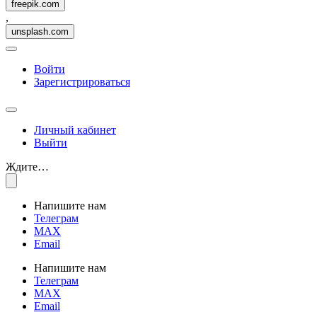
freepik.com
,
unsplash.com
Войти
Зарегистрироваться
Личный кабинет
Выйти
Ждите…
Напишите нам
Телеграм
MAX
Email
Напишите нам
Телеграм
MAX
Email