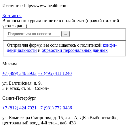
Источник: https://www.health.com
Контакты
Вопросы по курсам пишите в онлайн-чат (правый нижний
угол экрана)
→
Отправляя форму, вы соглашаетесь с политикой
конфи­
ден­циальности
и
обработки персональных данных
Москва
+7 (499) 346 8933
+7 (495) 411 1240
ул. Балтийская, д. 9,
3-й этаж, ст. м. «Сокол»
Санкт-Петербург
+7 (812) 424 7921
+7 (981) 772 0486
ул. Комиссара Смирнова, д. 15, лит. А, ДК «Выборгский»,
центральный вход, 4-й этаж, каб. 438