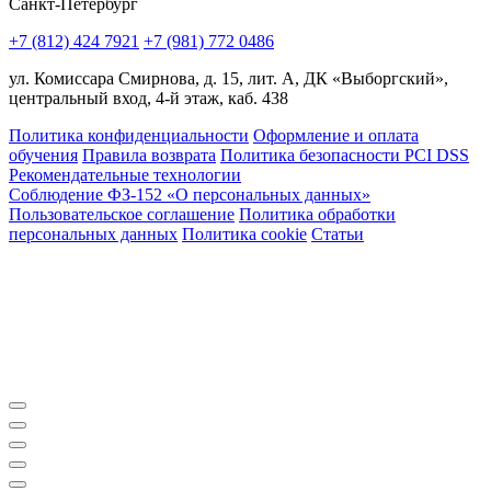
Санкт-Петербург
+7 (812) 424 7921
+7 (981) 772 0486
ул. Комиссара Смирнова, д. 15, лит. А, ДК «Выборгский»,
центральный вход, 4-й этаж, каб. 438
Политика конфиденциальности
Оформление и оплата
обучения
Правила возврата
Политика безопасности PCI DSS
Рекомендательные технологии
Соблюдение ФЗ-152 «О персональ­ных данных»
Пользовательское соглашение
Политика обработки
персональных данных
Политика cookie
Статьи