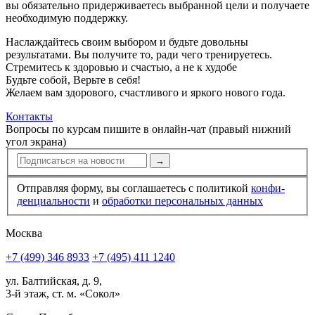
вы обязательно придерживаетесь выбранной цели и получаете
необходимую поддержку.
Наслаждайтесь своим выбором и будьте довольны
результатами. Вы получите то, ради чего тренируетесь.
Стремитесь к здоровью и счастью, а не к худобе
Будьте собой, Верьте в себя!
Желаем вам здорового, счастливого и яркого нового года.
Контакты
Вопросы по курсам пишите в онлайн-чат (правый нижний
угол экрана)
→
Отправляя форму, вы соглашаетесь с политикой
конфи­
ден­циальности
и
обработки персональных данных
Москва
+7 (499) 346 8933
+7 (495) 411 1240
ул. Балтийская, д. 9,
3-й этаж, ст. м. «Сокол»