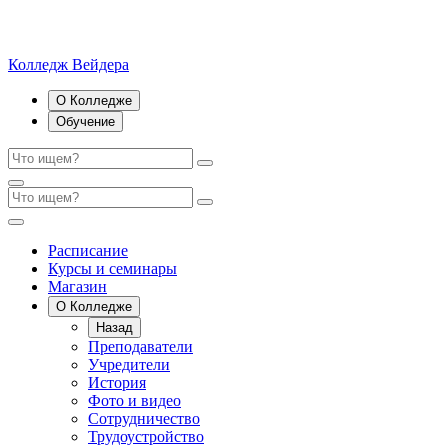
Колледж Вейдера
О Колледже
Обучение
Расписание
Курсы и семинары
Магазин
О Колледже
Назад
Преподаватели
Учредители
История
Фото и видео
Сотрудничество
Трудоустройство