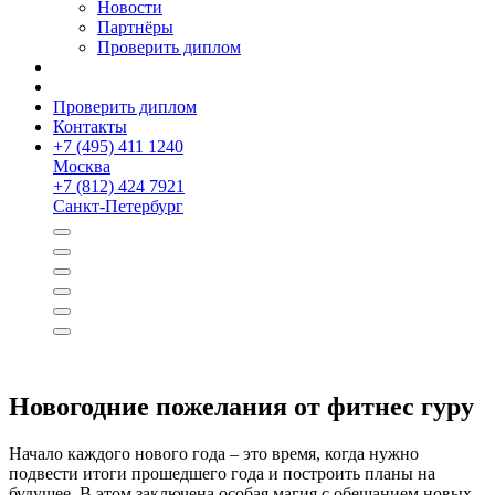
Новости
Партнёры
Проверить диплом
Проверить диплом
Контакты
+
7 (495) 411 1240
Москва
+
7 (812) 424 7921
Санкт-Петербург
Новогодние пожелания от фитнес гуру
Начало каждого нового года – это время, когда нужно
подвести итоги прошедшего года и построить планы на
будущее. В этом заключена особая магия с обещанием новых