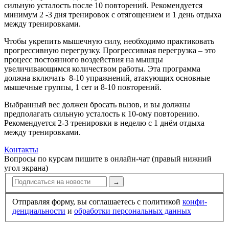
сильную усталость после 10 повторений. Рекомендуется
минимум 2 -3 дня тренировок с отягощением и 1 день отдыха
между тренировками.
Чтобы укрепить мышечную силу, необходимо практиковать
прогрессивную перегрузку. Прогрессивная перегрузка – это
процесс постоянного воздействия на мышцы
увеличивающимся количеством работы. Эта программа
должна включать 8-10 упражнений, атакующих основные
мышечные группы, 1 сет и 8-10 повторений.
Выбранный вес должен бросать вызов, и вы должны
предполагать сильную усталость к 10-ому повторению.
Рекомендуется 2-3 тренировки в неделю с 1 днём отдыха
между тренировками.
Контакты
Вопросы по курсам пишите в онлайн-чат (правый нижний
угол экрана)
→
Отправляя форму, вы соглашаетесь с политикой
конфи­
ден­циальности
и
обработки персональных данных