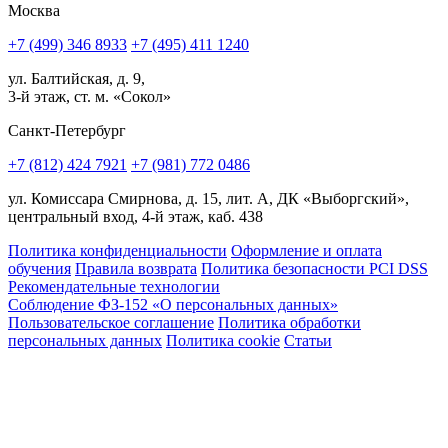
Москва
+7 (499) 346 8933
+7 (495) 411 1240
ул. Балтийская, д. 9,
3-й этаж, ст. м. «Сокол»
Санкт-Петербург
+7 (812) 424 7921
+7 (981) 772 0486
ул. Комиссара Смирнова, д. 15, лит. А, ДК «Выборгский»,
центральный вход, 4-й этаж, каб. 438
Политика конфиденциальности
Оформление и оплата
обучения
Правила возврата
Политика безопасности PCI DSS
Рекомендательные технологии
Соблюдение ФЗ-152 «О персональ­ных данных»
Пользовательское соглашение
Политика обработки
персональных данных
Политика cookie
Статьи