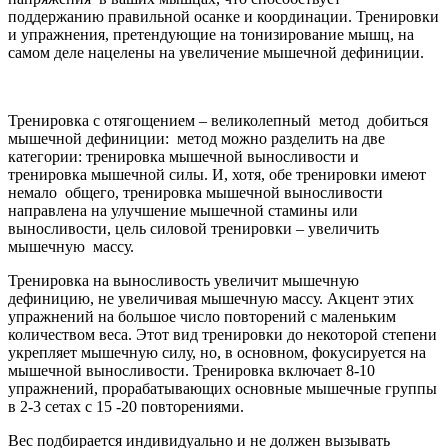
поддержанию правильной осанке и координации. Тренировки
и упражнения, претендующие на тонизирование мышц, на
самом деле нацелены на увеличение мышечной дефиниции.
Тренировка с отягощением – великолепный метод добиться
мышечной дефиниции: метод можно разделить на две
категории: тренировка мышечной выносливости и
тренировка мышечной силы. И, хотя, обе тренировки имеют
немало общего, тренировка мышечной выносливости
направлена на улучшение мышечной стамины или
выносливости, цель силовой тренировки – увеличить
мышечную массу.
Тренировка на выносливость увеличит мышечную
дефиницию, не увеличивая мышечную массу. Акцент этих
упражнений на большое число повторений с маленьким
количеством веса. Этот вид тренировки до некоторой степени
укрепляет мышечную силу, но, в основном, фокусируется на
мышечной выносливости. Тренировка включает 8-10
упражнений, прорабатывающих основные мышечные группы
в 2-3 сетах с 15 -20 повторениями.
Вес подбирается индивидуально и не должен вызывать