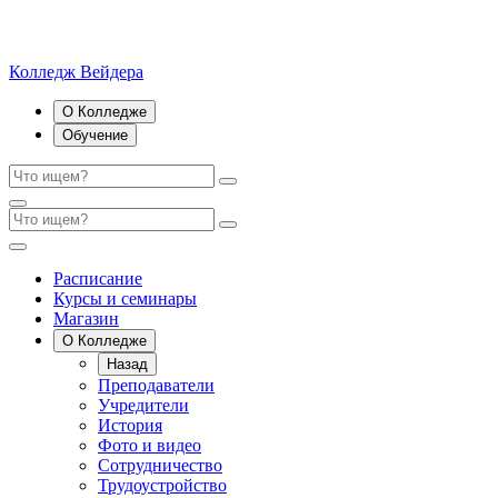
Колледж Вейдера
О Колледже
Обучение
Расписание
Курсы и семинары
Магазин
О Колледже
Назад
Преподаватели
Учредители
История
Фото и видео
Сотрудничество
Трудоустройство