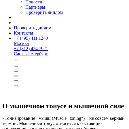
Новости
Партнёры
Проверить диплом
Проверить диплом
Контакты
+
7 (495) 411 1240
Москва
+
7 (812) 424 7921
Санкт-Петербург
О мышечном тонусе и мышечной силе
«Тонизирование» мышц (Muscle "toning") – не совсем верный
термин. Мышечный тонус относится к состоянию
напряжения в ваших мышцах, что способствует