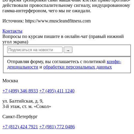
действовали провоспалительному сигналу, индуцированному
гамма-интерфероном, чего мы не ожидали.
Источник: https://www.muscleandfitness.com
Контакты
Вопросы по курсам пишите в онлайн-чат (правый нижний
угол экрана)
→
Отправляя форму, вы соглашаетесь с политикой
конфи­
ден­циальности
и
обработки персональных данных
Москва
+7 (499) 346 8933
+7 (495) 411 1240
ул. Балтийская, д. 9,
3-й этаж, ст. м. «Сокол»
Санкт-Петербург
+7 (812) 424 7921
+7 (981) 772 0486