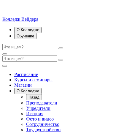
Колледж Вейдера
О Колледже
Обучение
Расписание
Курсы и семинары
Магазин
О Колледже
Назад
Преподаватели
Учредители
История
Фото и видео
Сотрудничество
Трудоустройство