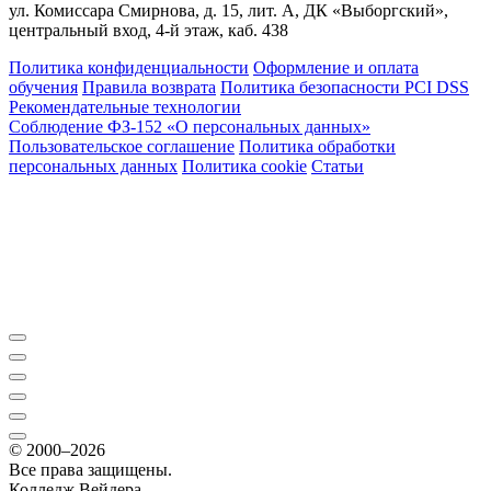
ул. Комиссара Смирнова, д. 15, лит. А, ДК «Выборгский»,
центральный вход, 4-й этаж, каб. 438
Политика конфиденциальности
Оформление и оплата
обучения
Правила возврата
Политика безопасности PCI DSS
Рекомендательные технологии
Соблюдение ФЗ-152 «О персональ­ных данных»
Пользовательское соглашение
Политика обработки
персональных данных
Политика cookie
Статьи
© 2000–2026
Все права защищены.
Колледж Вейдера