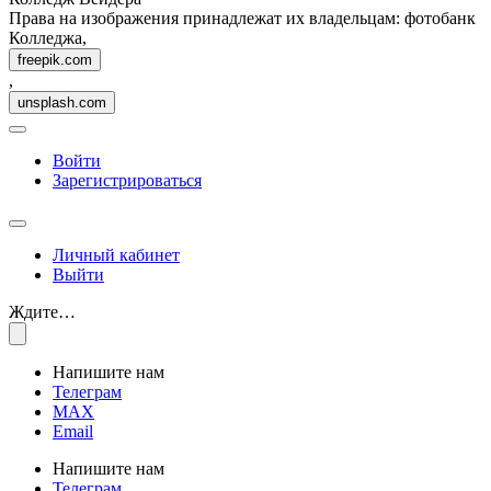
Права на изображения принадлежат их владельцам: фотобанк
Колледжа,
freepik.com
,
unsplash.com
Войти
Зарегистрироваться
Личный кабинет
Выйти
Ждите…
Напишите нам
Телеграм
MAX
Email
Напишите нам
Телеграм