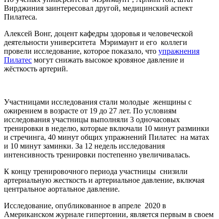
Вирджиния заинтересовал другой, медицин­ский аспект
Пилатеса.
Алексей Вонг, доцент кафедры здоровья и человеческой
деятельности университета Мэримаунт и его коллеги
провели исследование, которое показало, что
упражнения
Пилатес
могут снижать высокое кровяное давление и
жёсткость артерий.
Участницами исследования стали молодые женщины с
ожирением в возрасте от 19 до 27 лет. По условиям
исследования участницы выполняли 3 одночасовых
тренировки в неделю, которые включали 10 минут разминки
и стречинга, 40 минут общих упражнений Пилатес на матах
и 10 минут заминки. За 12 недель исследования
интенсивность тренировки постепенно увеличивалась.
К концу тренировочного периода участницы снизили
артериальную жесткость и артериальное давление, включая
центральное аортальное давление.
Исследование, опубликованное в апреле 2020 в
Американском журнале гипертонии, является первым в своем