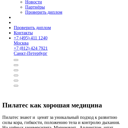
Новости
Партнёры
Проверить диплом
Проверить диплом
Контакты
+
7 (495) 411 1240
Москва
+
7 (812) 424 7921
Санкт-Петербург
Пилатес как хорошая медицин­а
Пилатес знают и ценят за уникальный подход к развитию
силы кора, гибкости, положению тела и контролю дыхания.
Но учёных университета Мэримаунт , Арлингтон, штат