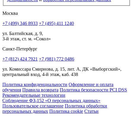
Москва
+7 (499) 346 8933
+7 (495) 411 1240
ул. Балтийская, д. 9,
3-й этаж, ст. м. «Сокол»
Санкт-Петербург
+7 (812) 424 7921
+7 (981) 772 0486
ул. Комиссара Смирнова, д. 15, лит. А, ДК «Выборгский»,
центральный вход, 4-й этаж, каб. 438
Политика конфиденциальности
Оформление и оплата
обучения
Правила возврата
Политика безопасности PCI DSS
Рекомендательные технологии
Соблюдение ФЗ-152 «О персональ­ных данных»
Пользовательское соглашение
Политика обработки
персональных данных
Политика cookie
Статьи