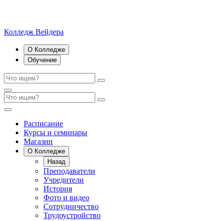
Колледж Вейдера
О Колледже
Обучение
Расписание
Курсы и семинары
Магазин
О Колледже
Назад
Преподаватели
Учредители
История
Фото и видео
Сотрудничество
Трудоустройство