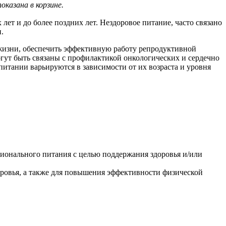
казана в корзине.
ет и до более поздних лет. Нездоровое питание, часто связано
.
 жизни, обеспечить эффективную работу репродуктивной
ут быть связаны с профилак­тикой онкологических и сердечно
 питании варьируются в зависимости от их возраста и уровня
ионального питания с целью поддержания здоровья и/или
оровья, а также для повышения эффективности физической