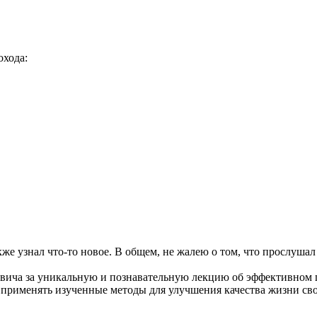
охода:
кже узнал что-то новое. В общем, не жалею о том, что прослуша
вича за уникальную и познавательную лекцию об эффективном 
, применять изученные методы для улучшения качества жизни св