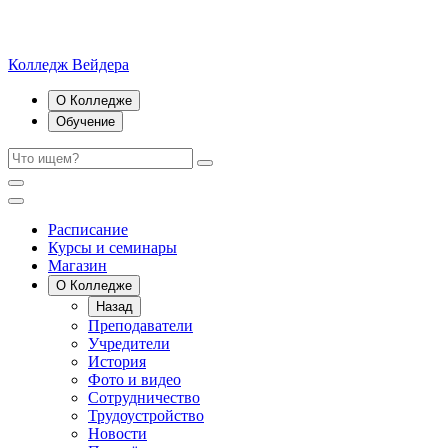
Колледж Вейдера
О Колледже
Обучение
Расписание
Курсы и семинары
Магазин
О Колледже
Назад
Преподаватели
Учредители
История
Фото и видео
Сотрудничество
Трудоустройство
Новости