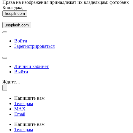
Права на изображения принадлежат их владельцам: фотобанк
Колледжа,
freepik.com
,
unsplash.com
Войти
Зарегистрироваться
Личный кабинет
Выйти
Ждите…
Напишите нам
Телеграм
MAX
Email
Напишите нам
Телеграм