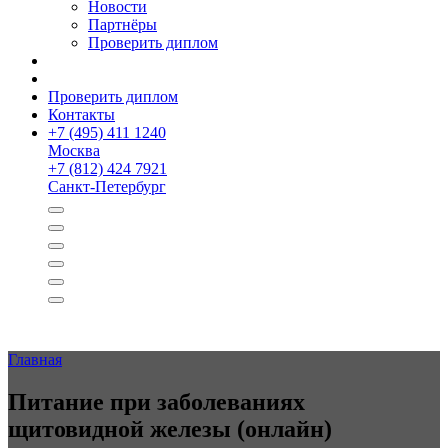
Новости
Партнёры
Проверить диплом
Проверить диплом
Контакты
+
7 (495) 411 1240
Москва
+
7 (812) 424 7921
Санкт-Петербург
Главная
Питание при заболева­ниях
щитовидной железы (онлайн)