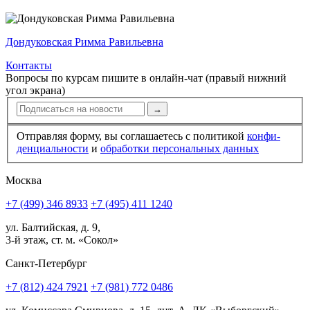
Дондуковская Римма Равильевна
Контакты
Вопросы по курсам пишите в онлайн-чат (правый нижний
угол экрана)
→
Отправляя форму, вы соглашаетесь с политикой
конфи­
ден­циальности
и
обработки персональных данных
Москва
+7 (499) 346 8933
+7 (495) 411 1240
ул. Балтийская, д. 9,
3-й этаж, ст. м. «Сокол»
Санкт-Петербург
+7 (812) 424 7921
+7 (981) 772 0486