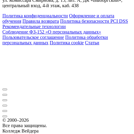
ул. Комиссара Смирнова, д. 15, лит. А, ДК «Выборгский»,
центральный вход, 4-й этаж, каб. 438
Политика конфиденциальности
Оформление и оплата
обучения
Правила возврата
Политика безопасности PCI DSS
Рекомендательные технологии
Соблюдение ФЗ-152 «О персональ­ных данных»
Пользовательское соглашение
Политика обработки
персональных данных
Политика cookie
Статьи
© 2000–2026
Все права защищены.
Колледж Вейдера