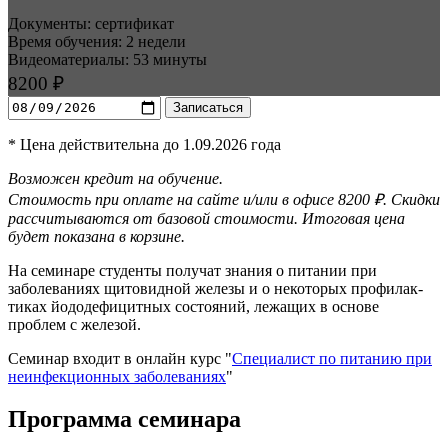
Документы: сертификат
Время обучения: 2 недели
Видеоматериалы: 53 минуты
8200 ₽
Записаться
* Цена действительна до 1.09.2026 года
Возможен кредит на обучение.
Стоимость при оплате на сайте и/или в офисе 8200 ₽. Скидки
рассчитываются от базовой стоимости. Итоговая цена
будет показана в корзине.
На семинаре студенты получат знания о питании при
заболева­ниях щитовидной железы и о некоторых профилак­
тиках йододефицитных состояний, лежащих в основе
проблем с железой.
Семинар входит в онлайн курс "
Специалист по питанию при
неинфекци­онных заболева­ниях
"
Программа семинара