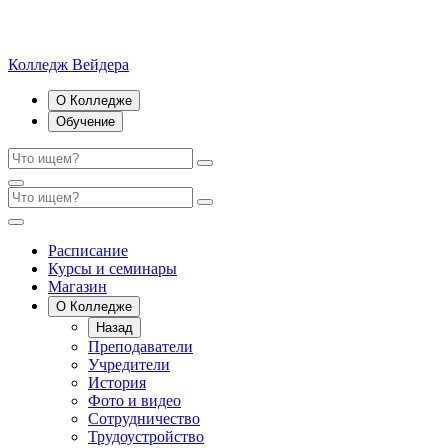
Колледж Вейдера
О Колледже
Обучение
Расписание
Курсы и семинары
Магазин
О Колледже
Назад
Преподаватели
Учредители
История
Фото и видео
Сотрудничество
Трудоустройство