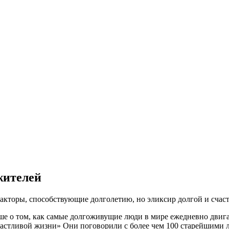
жителей
акторы, способствующие долголетию, но эликсир долгой и счаст
льше о том, как самые долгоживущие люди в мире ежедневно двиг
частливой жизни» Они поговорили с более чем 100 старейшими 