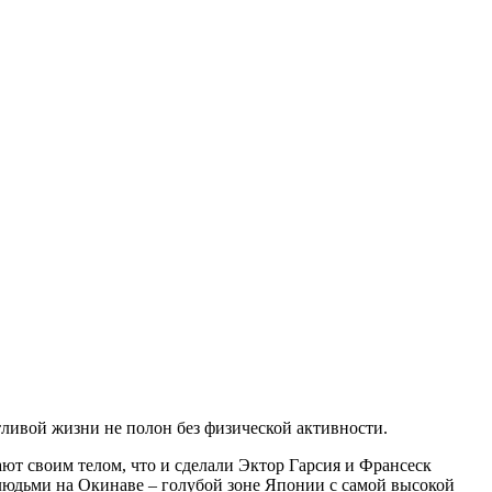
ливой жизни не полон без физической активности.
ают своим телом, что и сделали Эктор Гарсия и Франсеск
людьми на Окинаве – голубой зоне Японии с самой высокой