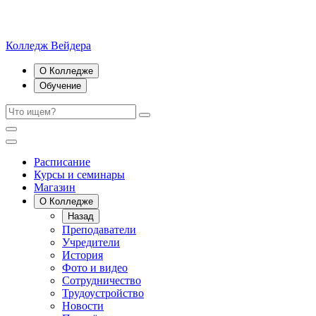
Колледж Вейдера
О Колледже
Обучение
Расписание
Курсы и семинары
Магазин
О Колледже
Назад
Преподаватели
Учредители
История
Фото и видео
Сотрудничество
Трудоустройство
Новости