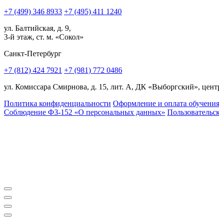
+7 (499) 346 8933
+7 (495) 411 1240
ул. Балтийская, д. 9,
3-й этаж, ст. м. «Сокол»
Санкт-Петербург
+7 (812) 424 7921
+7 (981) 772 0486
ул. Комиссара Смирнова, д. 15, лит. А, ДК «Выборгский», центр
Политика конфиденциальности
Оформление и оплата обучени
Соблюдение ФЗ-152 «О персональ­ных данных»
Пользовательс