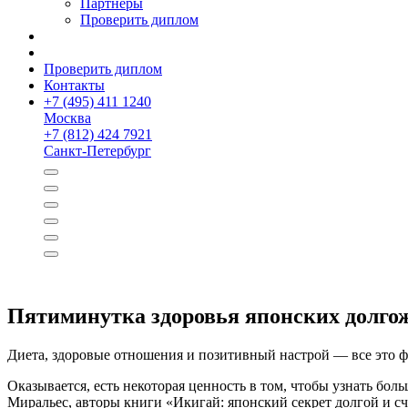
Партнёры
Проверить диплом
Проверить диплом
Контакты
+
7 (495) 411 1240
Москва
+
7 (812) 424 7921
Санкт-Петербург
Пятиминутка здоровья японских долго
Диета, здоровые отношения и позитивный настрой — все это ф
Оказывается, есть некоторая ценность в том, чтобы узнать бо
Миральес, авторы книги «Икигай: японский секрет долгой и с