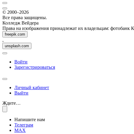
© 2000–2026
Все права защищены.
Колледж Вейдера
Права на изображения принадлежат их владельцам: фотобанк 
freepik.com
,
unsplash.com
Войти
Зарегистрироваться
Личный кабинет
Выйти
Ждите…
Напишите нам
Телеграм
MAX