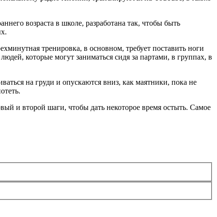
аннего возраста в школе, разработана так, чтобы быть
х.
Трехминутная тренировка, в основном, требует поставить ноги
дей, которые могут заниматься сидя за партами, в группах, в
ваться на груди и опускаются вниз, как маятники, пока не
отеть.
ый и второй шаги, чтобы дать некоторое время остыть. Самое