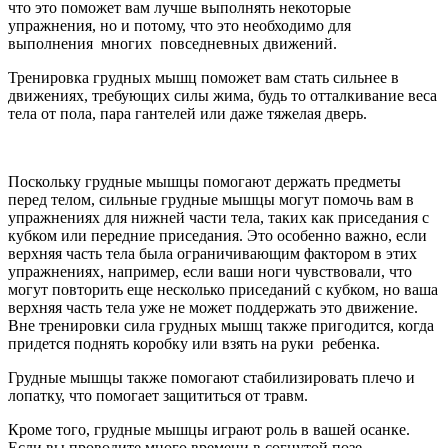
что это поможет вам лучше выполнять некоторые
упражнения, но и потому, что это необходимо для
выполнения многих повседневных движений.
Тренировка грудных мышц поможет вам стать сильнее в
движениях, требующих силы жима, будь то отталкивание веса
тела от пола, пара гантелей или даже тяжелая дверь.
Поскольку грудные мышцы помогают держать предметы
перед телом, сильные грудные мышцы могут помочь вам в
упражнениях для нижней части тела, таких как приседания с
кубком или передние приседания. Это особенно важно, если
верхняя часть тела была ограничивающим фактором в этих
упражнениях, например, если ваши ноги чувствовали, что
могут повторить еще несколько приседаний с кубком, но ваша
верхняя часть тела уже не может поддержать это движение.
Вне тренировки сила грудных мышц также пригодится, когда
придется поднять коробку или взять на руки ребенка.
Грудные мышцы также помогают стабилизировать плечо и
лопатку, что помогает защититься от травм.
Кроме того, грудные мышцы играют роль в вашей осанке.
Если вы проводите много времени в согнутой позе,