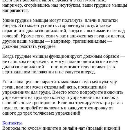
например, сгорбившись над ноутбуком, ваши грудные мышцы
напрягаются.
Узкие грудные мышцы могут подтянуть плечи и лопатки
вперед. Это может усилить сгорбленную позу, а также
ограничить диапазон движений, когда вы выжимаете вес над
головой. Кроме того, если у вас напряженная грудная клетка,
другие ваши мышцы — например, трапециевидные —
должны работать усерднее.
Когда грудные мышцы функционируют должным образом —
не слишком напряжены и могут плавно двигаться во всем
диапазоне движений — они помогают телу оставаться в
вертикальном положении и не тянутся вперед.
Если ваша цель не нарастить максимальную мускулатуру
груди, вам не нужен отдельный день, посвященный
упражнениям для груди. Вместо этого попробуйте включить
упражнения на грудную клетку и упражнения на толчок в
свои обычные тренировки. Если вы тренируетесь три раза в
неделю, попробуйте включить в каждую тренировку от
одного до трех толчковых упражнений.
Контакты
Вопросы по курсам пишите в онлайн-чат (правый нижний