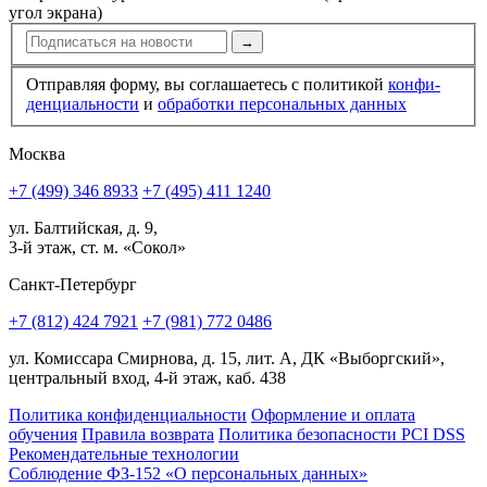
угол экрана)
→
Отправляя форму, вы соглашаетесь с политикой
конфи­
ден­циальности
и
обработки персональных данных
Москва
+7 (499) 346 8933
+7 (495) 411 1240
ул. Балтийская, д. 9,
3-й этаж, ст. м. «Сокол»
Санкт-Петербург
+7 (812) 424 7921
+7 (981) 772 0486
ул. Комиссара Смирнова, д. 15, лит. А, ДК «Выборгский»,
центральный вход, 4-й этаж, каб. 438
Политика конфиденциальности
Оформление и оплата
обучения
Правила возврата
Политика безопасности PCI DSS
Рекомендательные технологии
Соблюдение ФЗ-152 «О персональ­ных данных»