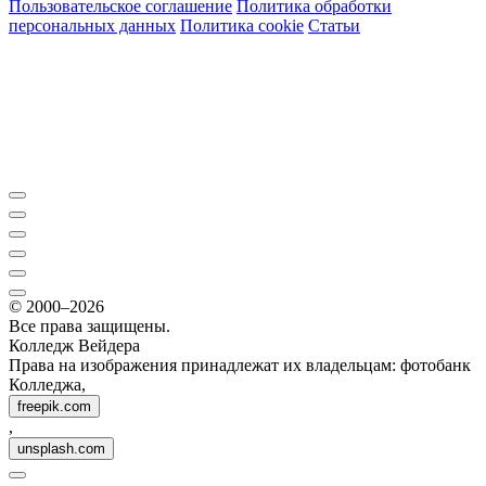
Пользовательское соглашение
Политика обработки
персональных данных
Политика cookie
Статьи
© 2000–2026
Все права защищены.
Колледж Вейдера
Права на изображения принадлежат их владельцам: фотобанк
Колледжа,
freepik.com
,
unsplash.com