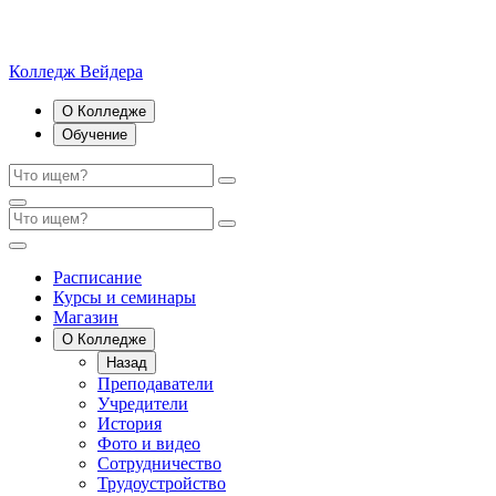
Колледж Вейдера
О Колледже
Обучение
Расписание
Курсы и семинары
Магазин
О Колледже
Назад
Преподаватели
Учредители
История
Фото и видео
Сотрудничество
Трудоустройство