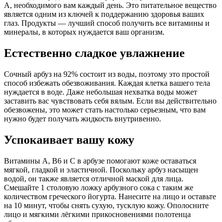
А, необходимого вам каждый день. Это питательное вещество
является одним из ключей к поддержанию здоровья ваших
глаз. Продукты — лучший способ получить все витамины и
минералы, в которых нуждается ваш организм.
Естественно сладкое увлажнение
Сочный арбуз на 92% состоит из воды, поэтому это простой
способ избежать обезвоживания. Каждая клетка вашего тела
нуждается в воде. Даже небольшая нехватка воды может
заставить вас чувствовать себя вялым. Если вы действительно
обезвожены, это может стать настолько серьезным, что вам
нужно будет получать жидкость внутривенно.
Успокаивает вашу кожу
Витамины А, В6 и С в арбузе помогают коже оставаться
мягкой, гладкой и эластичной. Поскольку арбуз насыщен
водой, он также является отличной маской для лица.
Смешайте 1 столовую ложку арбузного сока с таким же
количеством греческого йогурта. Нанесите на лицо и оставьте
на 10 минут, чтобы снять сухую, тусклую кожу. Ополосните
лицо и мягкими лёгкими прикосновениями полотенца