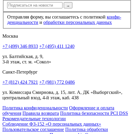
→
Отправляя форму, вы соглашаетесь с политикой
конфи­
ден­циальности
и
обработки персональных данных
Москва
+7 (499) 346 8933
+7 (495) 411 1240
ул. Балтийская, д. 9,
3-й этаж, ст. м. «Сокол»
Санкт-Петербург
+7 (812) 424 7921
+7 (981) 772 0486
ул. Комиссара Смирнова, д. 15, лит. А, ДК «Выборгский»,
центральный вход, 4-й этаж, каб. 438
Политика конфиденциальности
Оформление и оплата
обучения
Правила возврата
Политика безопасности PCI DSS
Рекомендательные технологии
Соблюдение ФЗ-152 «О персональ­ных данных»
Пользовательское соглашение
Политика обработки