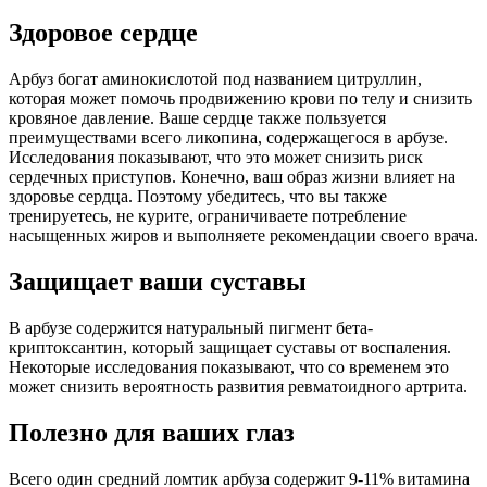
Здоровое сердце
Арбуз богат аминокислотой под названием цитруллин,
которая может помочь продвижению крови по телу и снизить
кровяное давление. Ваше сердце также пользуется
преимуществами всего ликопина, содержащегося в арбузе.
Исследования показывают, что это может снизить риск
сердечных приступов. Конечно, ваш образ жизни влияет на
здоровье сердца. Поэтому убедитесь, что вы также
тренируетесь, не курите, ограничиваете потребление
насыщенных жиров и выполняете рекомендации своего врача.
Защищает ваши суставы
В арбузе содержится натуральный пигмент бета-
криптоксантин, который защищает суставы от воспаления.
Некоторые исследования показывают, что со временем это
может снизить вероятность развития ревматоидного артрита.
Полезно для ваших глаз
Всего один средний ломтик арбуза содержит 9-11% витамина