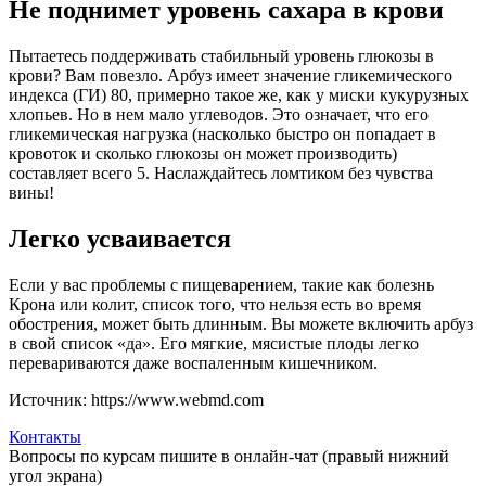
Не поднимет уровень сахара в крови
Пытаетесь поддерживать стабильный уровень глюкозы в
крови? Вам повезло. Арбуз имеет значение гликемического
индекса (ГИ) 80, примерно такое же, как у миски кукурузных
хлопьев. Но в нем мало углеводов. Это означает, что его
гликемическая нагрузка (насколько быстро он попадает в
кровоток и сколько глюкозы он может производить)
составляет всего 5. Наслаждайтесь ломтиком без чувства
вины!
Легко усваивается
Если у вас проблемы с пищеварением, такие как болезнь
Крона или колит, список того, что нельзя есть во время
обострения, может быть длинным. Вы можете включить арбуз
в свой список «да». Его мягкие, мясистые плоды легко
перевариваются даже воспаленным кишечником.
Источник: https://www.webmd.com
Контакты
Вопросы по курсам пишите в онлайн-чат (правый нижний
угол экрана)