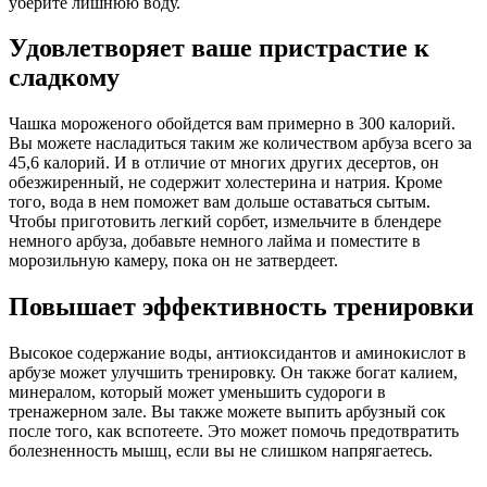
уберите лишнюю воду.
Удовлетворяет ваше пристрастие к
сладкому
Чашка мороженого обойдется вам примерно в 300 калорий.
Вы можете насладиться таким же количеством арбуза всего за
45,6 калорий. И в отличие от многих других десертов, он
обезжиренный, не содержит холестерина и натрия. Кроме
того, вода в нем поможет вам дольше оставаться сытым.
Чтобы приготовить легкий сорбет, измельчите в блендере
немного арбуза, добавьте немного лайма и поместите в
морозильную камеру, пока он не затвердеет.
Повышает эффективность тренировки
Высокое содержание воды, антиоксидантов и аминокислот в
арбузе может улучшить тренировку. Он также богат калием,
минералом, который может уменьшить судороги в
тренажерном зале. Вы также можете выпить арбузный сок
после того, как вспотеете. Это может помочь предотвратить
болезненность мышц, если вы не слишком напрягаетесь.