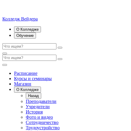
Колледж Вейдера
О Колледже
Обучение
Расписание
Курсы и семинары
Магазин
О Колледже
Назад
Преподаватели
Учредители
История
Фото и видео
Сотрудничество
Трудоустройство