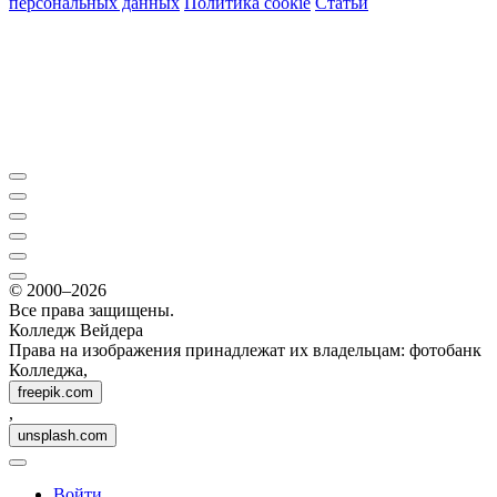
персональных данных
Политика cookie
Статьи
© 2000–2026
Все права защищены.
Колледж Вейдера
Права на изображения принадлежат их владельцам: фотобанк
Колледжа,
freepik.com
,
unsplash.com
Войти