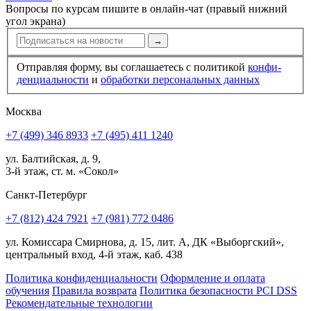
Вопросы по курсам пишите в онлайн-чат (правый нижний
угол экрана)
→
Отправляя форму, вы соглашаетесь с политикой
конфи­
ден­циальности
и
обработки персональных данных
Москва
+7 (499) 346 8933
+7 (495) 411 1240
ул. Балтийская, д. 9,
3-й этаж, ст. м. «Сокол»
Санкт-Петербург
+7 (812) 424 7921
+7 (981) 772 0486
ул. Комиссара Смирнова, д. 15, лит. А, ДК «Выборгский»,
центральный вход, 4-й этаж, каб. 438
Политика конфиденциальности
Оформление и оплата
обучения
Правила возврата
Политика безопасности PCI DSS
Рекомендательные технологии