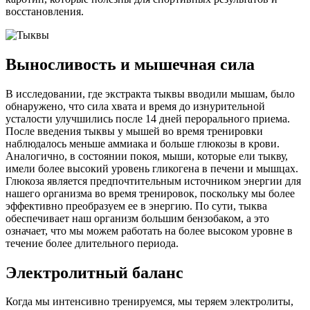
восстанов­ления.
Выносливость и мышечная сила
В исследовании, где экстракта тыквы вводили мышам, было
обнаружено, что сила хвата и время до изнурительной
усталости улучшились после 14 дней перорального приема.
После введения тыквы у мышей во время тренировки
наблюдалось меньше аммиака и больше глюкозы в крови.
Аналогично, в состоянии покоя, мыши, которые ели тыкву,
имели более высокий уровень гликогена в печени и мышцах.
Глюкоза является предпочтительным источником энергии для
нашего организма во время тренировок, поскольку мы более
эффективно преобразуем ее в энергию. По сути, тыква
обеспечивает наш организм большим бензобаком, а это
означает, что мы можем работать на более высоком уровне в
течение более длительного периода.
Электролитный баланс
Когда мы интенсивно тренируемся, мы теряем электролиты,