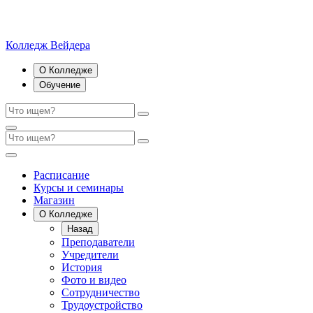
Колледж Вейдера
О Колледже
Обучение
Расписание
Курсы и семинары
Магазин
О Колледже
Назад
Преподаватели
Учредители
История
Фото и видео
Сотрудничество
Трудоустройство