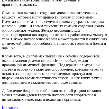
коктейлем после тренировки, чтобы улучшить
производительность.
Семечки тыквы также содержат множество питательных
веществ, которые могут принести пользу спортсменам.
Помимо калия и магния, семечки тыквы содержат минералы
железо и цинк. 10 грамм тыквенных семечек содержат около 1
миллиграммов железа. Железо необходимо для
транспортировки кислорода из легких к работающим мышцам
тела. Низкое потребление железа может привести к снижению
физической работоспо­собности, усталости, головным болям и
одышке.
Кроме того, в 28 граммах тыквенных семечек содержится
около 2 миллиграммов цинка. Цинк необходим для
правильной иммунной функции. Поддержание иммунной
системы особенно важно для спортсменов, которые не хотят
оставаться в стороне от многочисленных простуд или
инфекций во время спортивного сезона. Цинк также важен
для правильного заживления ран после травмы.
Добавление блюд с тыквой в ваш осенний рацион питания
может помочь удовлетворить потребности спортсмена в
питательных веществах и подпитать организм.
Контакты