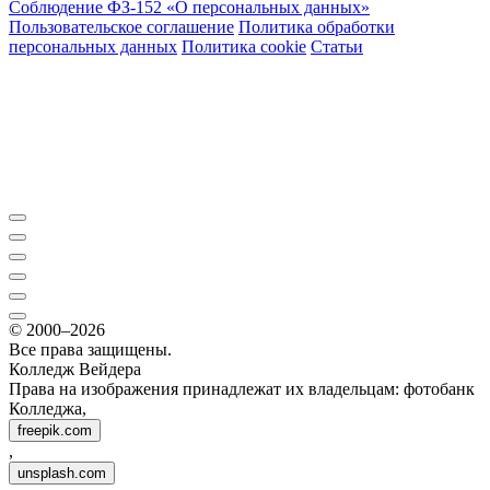
Соблюдение ФЗ-152 «О персональ­ных данных»
Пользовательское соглашение
Политика обработки
персональных данных
Политика cookie
Статьи
© 2000–2026
Все права защищены.
Колледж Вейдера
Права на изображения принадлежат их владельцам: фотобанк
Колледжа,
freepik.com
,
unsplash.com