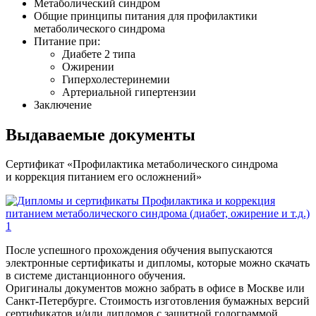
Метаболический синдром
Общие принципы питания для профилак­тики
метаболического синдрома
Питание при:
Диабете 2 типа
Ожирении
Гиперхолестеринемии
Артериальной гипертензии
Заключение
Выдаваемые документы
Сертификат «Профилак­тика метаболического синдрома
и коррекция питанием его осложнений»
После успешного прохождения обучения выпускаются
электронные сертификаты и дипломы, которые можно скачать
в системе дистанционного обучения.
Оригиналы документов можно забрать в офисе в Москве или
Санкт-Петербурге. Стоимость изготовления бумажных версий
сертификатов и/или дипломов с защитной голограммой