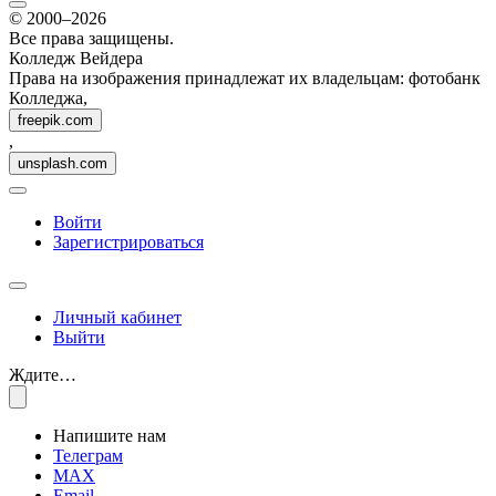
© 2000–2026
Все права защищены.
Колледж Вейдера
Права на изображения принадлежат их владельцам: фотобанк
Колледжа,
freepik.com
,
unsplash.com
Войти
Зарегистрироваться
Личный кабинет
Выйти
Ждите…
Напишите нам
Телеграм
MAX
Email