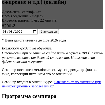
ожирение и т.д.) (онлайн)
Документы: сертификат
Время обучения: 2 недели
Видеоматериалы: 1 час 22 минуты
8200 ₽
Записаться
* Цена действительна до 1.09.2026 года
Возможен кредит на обучение.
Стоимость при оплате на сайте и/или в офисе 8200 ₽. Скидки
рассчитываются от базовой стоимости. Итоговая цена
будет показана в корзине.
Семинар посвящен метаболическому синдрому, профилак­
тике, коррекции питанием его осложнений.
Семинар входит в онлайн курс "
Специалист по питанию при
неинфекци­онных заболева­ниях
"
Программа семинара