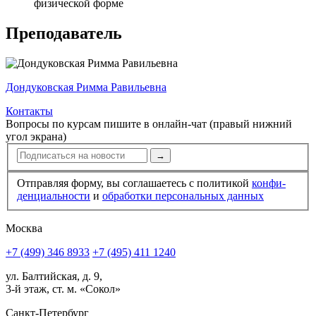
физической форме
Преподаватель
Дондуковская Римма Равильевна
Контакты
Вопросы по курсам пишите в онлайн-чат (правый нижний
угол экрана)
→
Отправляя форму, вы соглашаетесь с политикой
конфи­
ден­циальности
и
обработки персональных данных
Москва
+7 (499) 346 8933
+7 (495) 411 1240
ул. Балтийская, д. 9,
3-й этаж, ст. м. «Сокол»
Санкт-Петербург