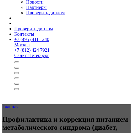
Новости
Партнёры
Проверить диплом
Проверить диплом
Контакты
+
7 (495) 411 1240
Москва
+
7 (812) 424 7921
Санкт-Петербург
Главная
Профилак­тика и коррекция питанием
метаболического синдрома (диабет,