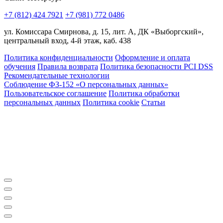
+7 (812) 424 7921
+7 (981) 772 0486
ул. Комиссара Смирнова, д. 15, лит. А, ДК «Выборгский»,
центральный вход, 4-й этаж, каб. 438
Политика конфиденциальности
Оформление и оплата
обучения
Правила возврата
Политика безопасности PCI DSS
Рекомендательные технологии
Соблюдение ФЗ-152 «О персональ­ных данных»
Пользовательское соглашение
Политика обработки
персональных данных
Политика cookie
Статьи