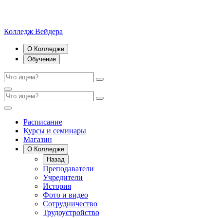
Колледж Вейдера
О Колледже
Обучение
Расписание
Курсы и семинары
Магазин
О Колледже
Назад
Преподаватели
Учредители
История
Фото и видео
Сотрудничество
Трудоустройство