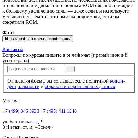
что выполнение движений с полным ROM обычно приводит
к большему увеличению силы — даже если вы используете
меньший вес, чем тот, который бы поднимали, если бы
сократили ROM.
Фото:
Контакты
Вопросы по курсам пишите в онлайн-чат (правый нижний
угол экрана)
→
Отправляя форму, вы соглашаетесь с политикой
конфи­
ден­циальности
и
обработки персональных данных
Москва
+7 (499) 346 8933
+7 (495) 411 1240
ул. Балтийская, д. 9,
3-й этаж, ст. м. «Сокол»
Санкт-Петербург