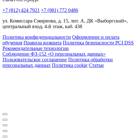
+7 (812) 424 7921
+7 (981) 772 0486
ул. Комиссара Смирнова, д. 15, лит. А, ДК «Выборгский»,
центральный вход, 4-й этаж, каб. 438
Политика конфиденциальности
Оформление и оплата
обучения
Правила возврата
Политика безопасности PCI DSS
Рекомендательные технологии
Соблюдение ФЗ-152 «О персональ­ных данных»
Пользовательское соглашение
Политика обработки
персональных данных
Политика cookie
Статьи