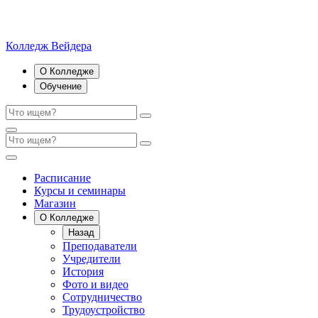
Колледж Вейдера
О Колледже
Обучение
Расписание
Курсы и семинары
Магазин
О Колледже
Назад
Преподаватели
Учредители
История
Фото и видео
Сотрудничество
Трудоустройство