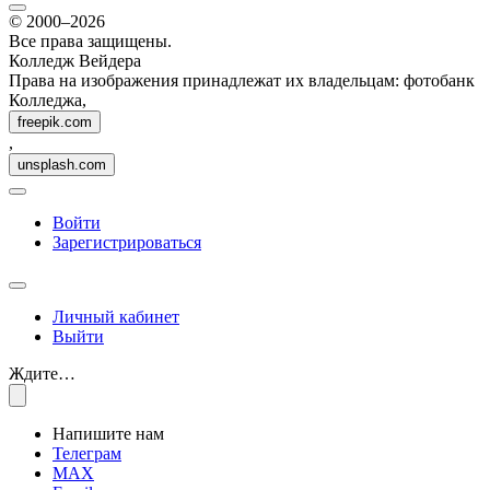
© 2000–2026
Все права защищены.
Колледж Вейдера
Права на изображения принадлежат их владельцам: фотобанк
Колледжа,
freepik.com
,
unsplash.com
Войти
Зарегистрироваться
Личный кабинет
Выйти
Ждите…
Напишите нам
Телеграм
MAX