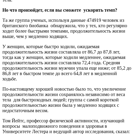
Но что произойдет, если вы сможете ускорить темп?
Та же группа ученых, используя данные 474919 человек из
британского биобанка обнаружила, что у тех, кто регулярно
ходит более быстрыми темпами, продолжительность жизни
выше, чем у медленно ходящих.
У женщин, которые быстро ходили, ожидаемая
продолжительность жизни составляла от 86,7 до 87,8 лет,
тогда как у женщин, которые ходили медленнее, ожидаемая
продолжительность жизни составляла 72,4 года. Средняя
продолжительность жизни мужчин упала еще ниже; от 85,2 до
86,8 лет в быстром темпе до всего 64,8 лет в медленной
ходьбе.
По-настоящему хорошей новостью было то, что увеличение
продолжительности жизни сохранялось независимо от веса
тела для быстроходных людей; группа с самой короткой
продолжительностью жизни была у медленно ходящих с
недостаточным весом.
Том Йейтс, профессор физической активности, изучающий
вопросы малоподвижного поведения и здоровья в
Университете Лестера и ведущий автор исследования, сказал: