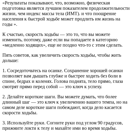
«Результаты показывают, что, возможно, физическая
подготовка является лучшим показателем продолжительности
жизни, чем индекс массы тела (ИМТ). и что поощрение
населения к быстрой ходьбе может продлить им жизнь на
годы ».
К счастью, скорость ходьбы — это то, что вы можете
изменить, поэтому, даже если вы попадаете в категорию
«медленно ходящих», еще не поздно что-то с этим сделать.
Пять советов, как увеличить скорость ходьбы, чтобы жить
дольше:
1. Сосредоточьтесь на осанке. Сохранение хорошей осанки
позволяет вам дышать глубже и быстрее ходить без боли в
спине, бедрах и коленях. Голова поднята, тело прямо, глаза
смотрят прямо перед собой — это ключ к успеху.
2. Делайте короткие шаги. Вы можете думать, что более
длинный шаг — это ключ к увеличению вашего темпа, но на
самом деле короткие шаги побеждают, когда дело касается
скорости ходьбы.
3. Используйте руки. Согните руки под углом 90 градусов,
прижмите локти к телу и махайте ими во время ходьбы.