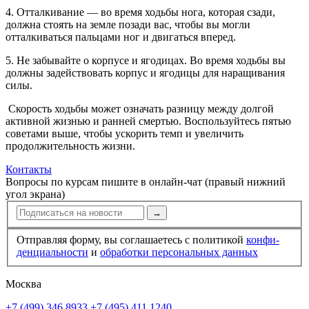
4. Отталкивание — во время ходьбы нога, которая сзади,
должна стоять на земле позади вас, чтобы вы могли
отталкиваться пальцами ног и двигаться вперед.
5. Не забывайте о корпусе и ягодицах. Во время ходьбы вы
должны задействовать корпус и ягодицы для наращивания
силы.
Скорость ходьбы может означать разницу между долгой
активной жизнью и ранней смертью. Воспользуйтесь пятью
советами выше, чтобы ускорить темп и увеличить
продолжительность жизни.
Контакты
Вопросы по курсам пишите в онлайн-чат (правый нижний
угол экрана)
→
Отправляя форму, вы соглашаетесь с политикой
конфи­
ден­циальности
и
обработки персональных данных
Москва
+7 (499) 346 8933
+7 (495) 411 1240