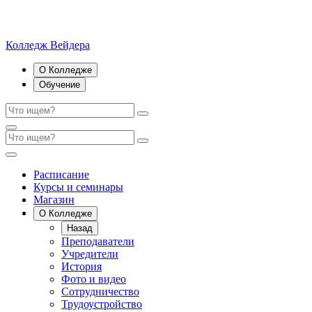
Колледж Вейдера
О Колледже
Обучение
Расписание
Курсы и семинары
Магазин
О Колледже
Назад
Преподаватели
Учредители
История
Фото и видео
Сотрудничество
Трудоустройство