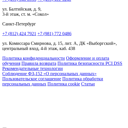
ул. Балтийская, д. 9,
3-й этаж, ст. м. «Сокол»
Санкт-Петербург
+7 (812) 424 7921
+7 (981) 772 0486
ул. Комиссара Смирнова, д. 15, лит. А, ДК «Выборгский»,
центральный вход, 4-й этаж, каб. 438
Политика конфиденциальности
Оформление и оплата
обучения
Правила возврата
Политика безопасности PCI DSS
Рекомендательные технологии
Соблюдение ФЗ-152 «О персональ­ных данных»
Пользовательское соглашение
Политика обработки
персональных данных
Политика cookie
Статьи