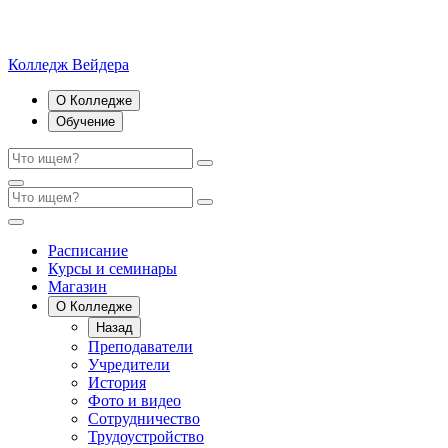
Колледж Вейдера
О Колледже
Обучение
Расписание
Курсы и семинары
Магазин
О Колледже
Назад
Преподаватели
Учредители
История
Фото и видео
Сотрудничество
Трудоустройство