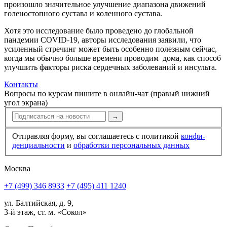
произошло значительное улучшение диапазона движений
голеностопного сустава и коленного сустава.
Хотя это исследование было проведено до глобальной
пандемии COVID-19, авторы исследования заявили, что
усиленный стречинг может быть особенно полезным сейчас,
когда мы обычно больше времени проводим дома, как способ
улучшить факторы риска сердечных заболева­ний и инсульта.
Контакты
Вопросы по курсам пишите в онлайн-чат (правый нижний
угол экрана)
→
Отправляя форму, вы соглашаетесь с политикой
конфи­
ден­циальности
и
обработки персональных данных
Москва
+7 (499) 346 8933
+7 (495) 411 1240
ул. Балтийская, д. 9,
3-й этаж, ст. м. «Сокол»