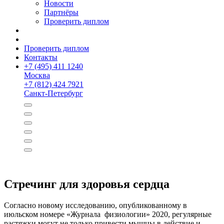
Новости
Партнёры
Проверить диплом
Проверить диплом
Контакты
+
7 (495) 411 1240
Москва
+
7 (812) 424 7921
Санкт-Петербург
Стречинг для здоровья сердца
Согласно новому исследованию, опубликованному в
июльском номере «Журнала физиологи­и» 2020, регулярные
растяжки могут не только привести мышцы в действие и