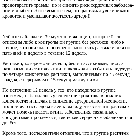
предотвратить травмы, но и снизить риск сердечных заболева­
ний и диабета. Это связано с тем, что растяжки увеличивают
кровоток и уменьшают жесткость артерий.
Учёные наблюдали 39 мужчин и женщин, которые были
отнесены либо к контрольной группе без растяжек, либо к
группе, которой было поручено выполнять растяжки для ног
пять дней в неделю в течение 12 недель.
Растяжки, которые они делали, были пассивными, иногда
называемыми статическими, и включали в себя пять подходов
по четыре конкретных растяжки, выполняемых по 45 секунд
каждая, с перерывом в 15 секунд между ними.
По истечении 12 недель у тех, кто находился в группе
растяжек , наблюдалось увеличение кровотока в нижних
конечностях и плечах и снижение артериальной жесткости,
что привело исследователей к выводу, что этот тип растяжек
может помочь предотвратить заболева­ния, связанные с
сосудистыми проблемами, такие как сердечные заболева­ния и
диабет.
Кроме того, исследователи отметили, что в группе растяжек