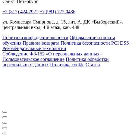
Санкт-Петербург
+7 (812) 424 7921
+7 (981) 772 0486
ул. Комиссара Смирнова, д. 15, лит. А, ДК «Выборгский»,
центральный вход, 4-й этаж, каб. 438
Политика конфиденциальности
Оформление и оплата
обучения
Правила возврата
Политика безопасности PCI DSS
Рекомендательные технологии
Соблюдение ФЗ-152 «О персональ­ных данных»
Пользовательское соглашение
Политика обработки
персональных данных
Политика cookie
Статьи