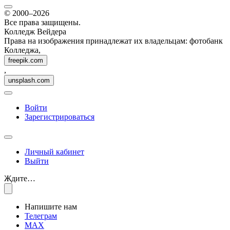
© 2000–2026
Все права защищены.
Колледж Вейдера
Права на изображения принадлежат их владельцам: фотобанк
Колледжа,
freepik.com
,
unsplash.com
Войти
Зарегистрироваться
Личный кабинет
Выйти
Ждите…
Напишите нам
Телеграм
MAX