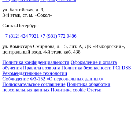
ул. Балтийская, д. 9,
3-й этаж, ст. м. «Сокол»
Санкт-Петербург
+7 (812) 424 7921
+7 (981) 772 0486
ул. Комиссара Смирнова, д. 15, лит. А, ДК «Выборгский»,
центральный вход, 4-й этаж, каб. 438
Политика конфиденциальности
Оформление и оплата
обучения
Правила возврата
Политика безопасности PCI DSS
Рекомендательные технологии
Соблюдение ФЗ-152 «О персональ­ных данных»
Пользовательское соглашение
Политика обработки
персональных данных
Политика cookie
Статьи