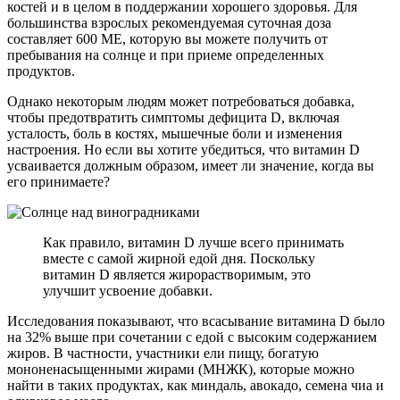
костей и в целом в поддержании хорошего здоровья. Для
большинства взрослых рекомендуемая суточная доза
составляет 600 МЕ, которую вы можете получить от
пребывания на солнце и при приеме определенных
продуктов.
Однако некоторым людям может потребоваться добавка,
чтобы предотвратить симптомы дефицита D, включая
усталость, боль в костях, мышечные боли и изменения
настроения. Но если вы хотите убедиться, что витамин D
усваивается должным образом, имеет ли значение, когда вы
его принимаете?
Как правило, витамин D лучше всего принимать
вместе с самой жирной едой дня. Поскольку
витамин D является жирорастворимым, это
улучшит усвоение добавки.
Исследования показывают, что всасывание витамина D было
на 32% выше при сочетании с едой с высоким содержанием
жиров. В частности, участники ели пищу, богатую
мононенасыщенными жирами (МНЖК), которые можно
найти в таких продуктах, как миндаль, авокадо, семена чиа и