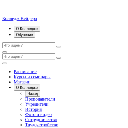
Колледж Вейдера
О Колледже
Обучение
Расписание
Курсы и семинары
Магазин
О Колледже
Назад
Преподаватели
Учредители
История
Фото и видео
Сотрудничество
Трудоустройство