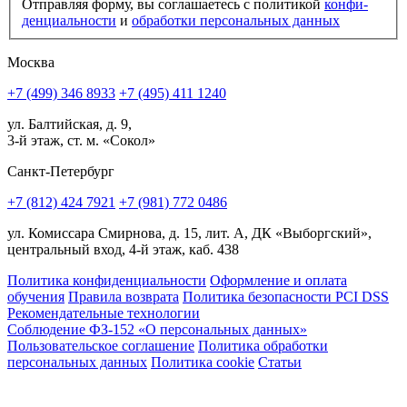
Отправляя форму, вы соглашаетесь с политикой
конфи­
ден­циальности
и
обработки персональных данных
Москва
+7 (499) 346 8933
+7 (495) 411 1240
ул. Балтийская, д. 9,
3-й этаж, ст. м. «Сокол»
Санкт-Петербург
+7 (812) 424 7921
+7 (981) 772 0486
ул. Комиссара Смирнова, д. 15, лит. А, ДК «Выборгский»,
центральный вход, 4-й этаж, каб. 438
Политика конфиденциальности
Оформление и оплата
обучения
Правила возврата
Политика безопасности PCI DSS
Рекомендательные технологии
Соблюдение ФЗ-152 «О персональ­ных данных»
Пользовательское соглашение
Политика обработки
персональных данных
Политика cookie
Статьи