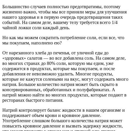
Большинство случаев полностью предотвратимы, поэтому
жизненно важно, чтобы мы все приняли меры для улучшения
нашего здоровья и в первую очередь предотвращения таких
событий. На самом деле, вашему телу требуется всего 1/4
чайной ложки соли каждый день.
Но как мы можем сократить потребление соли, если все, что
мы покупаем, наполнено ею?
От нарезанного хлеба до печенья, от уличной еды до
«здоровых» салатов — во все добавлена соль. На самом деле,
во многих странах до 80% соли, которую мы едим, уже
содержится в продуктах, которые мы покупаем, и после
добавления ее невозможно удалить. Многие продукты,
которые не кажутся солеными на вкус, могут содержать много
натрия. Большое количество натрия может быть скрыто в
консервированных, обработанных и полуфабрикатах. А
натрий можно найти во многих продуктах, которые подают в
ресторанах быстрого питания.
Натрий контролирует баланс жидкости в нашем организме и
поддерживает объем крови и кровяное давление.
Употребление слишком большого количества натрия может
повысить кровяное давление и вызвать задержку жидкости,