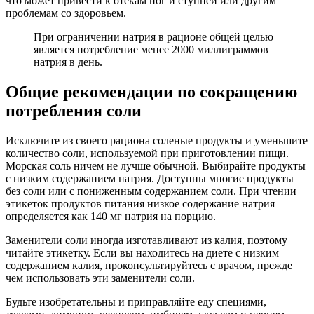
что может привести к отекам ног и ступней или другим
проблемам со здоровьем.
При ограничении натрия в рационе общей целью
является потребление менее 2000 миллиграммов
натрия в день.
Общие рекомендации по сокращению
потребления соли
Исключите из своего рациона соленые продукты и уменьшите
количество соли, используемой при приготовлении пищи.
Морская соль ничем не лучше обычной. Выбирайте продукты
с низким содержанием натрия. Доступны многие продукты
без соли или с пониженным содержанием соли. При чтении
этикеток продуктов питания низкое содержание натрия
определяется как 140 мг натрия на порцию.
Заменители соли иногда изготавливают из калия, поэтому
читайте этикетку. Если вы находитесь на диете с низким
содержанием калия, проконсультируйтесь с врачом, прежде
чем использова­ть эти заменители соли.
Будьте изобретательны и приправляйте еду специями,