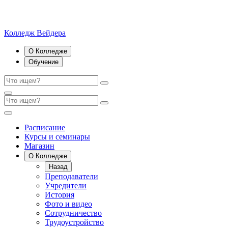
Колледж Вейдера
О Колледже
Обучение
Расписание
Курсы и семинары
Магазин
О Колледже
Назад
Преподаватели
Учредители
История
Фото и видео
Сотрудничество
Трудоустройство