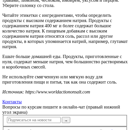
травами, лимоном, чесноком, имбирем, уксусом и перцем.
Уберите солонку со стола.
Читайте этикетки с ингредиентами, чтобы определить
продукты с высоким содержанием натрия. Продукты с
содержанием натрия 400 мг и более содержат большое
количество натрия. К пищевым добавкам с высоким
содержанием натрия относятся соль, рассол или другие
продукты, в которых упоминается натрий, например, глутамат
натрия.
Ешьте больше домашней еды. Продукты, приготовленные с
нуля, содержат меньше натрия, чем большинство растворимых
и коробочных смесей.
Не используйте смягченную или мягкую воду для
приготовления пищи и питья, так как она содержит соль.
Источник: https://www.worldactiononsalt.com
Контакты
Вопросы по курсам пишите в онлайн-чат (правый нижний
угол экрана)
→