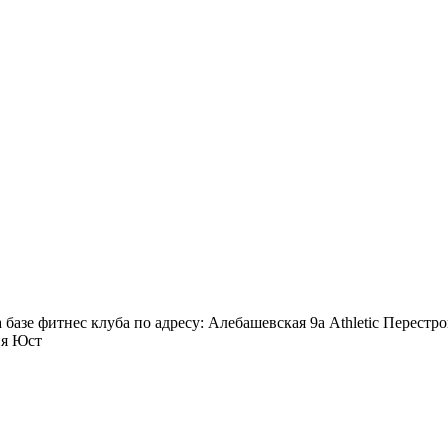
 базе фитнес клуба по адресу: Алебашевская 9а Athletic Перестр
ия Юст