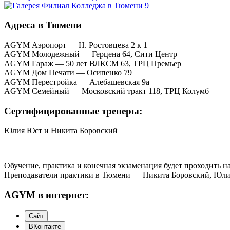
Адреса в Тюмени
AGYM Аэропорт — Н. Ростовцева 2 к 1
AGYM Молодежный — Герцена 64, Сити Центр
AGYM Гараж — 50 лет ВЛКСМ 63, ТРЦ Премьер
AGYM Дом Печати — Осипенко 79
AGYM Перестройка — Алебашевская 9а
AGYM Семейный — Московский тракт 118, ТРЦ Колумб
Сертифицированные тренеры:
Юлия Юст и Никита Боровский
Обучение, практика и конечная экзаменация будет проходить на
Преподаватели практики в Тюмени — Никита Боровский, Юл
AGYM в интернет: