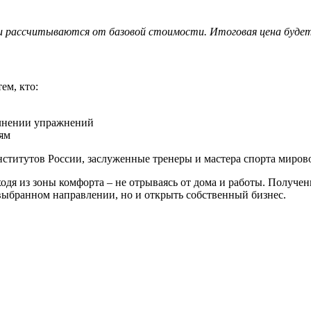
ки рассчитываются от базовой стоимости. Итоговая цена будет 
ем, кто:
олнении упражнений
иям
ститутов России, заслуженные тренеры и мастера спорта мирово
одя из зоны комфорта – не отрываясь от дома и работы. Получ
 выбранном направлении, но и открыть собственный бизнес.