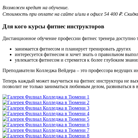
Возможен кредит на обучение.
Стоимость при оплате на сайте и/или в офисе 54 400 ₽. Скид
Для кого курсы фитнес инструкторов
Дистанционное обучение профессии фитнес тренера доступно т
занимается фитнесом и планирует тренировать других
интересуется фитнесом и хочет знать о правильном вып
увлекается фитнесом и стремится к более глубоким знан
Преподаватели Колледжа Вейдера – это профессора ведущих ин
Теперь каждый может выучиться на фитнес инструктора не вых
позволит не только заниматься любимым делом, развиваться в