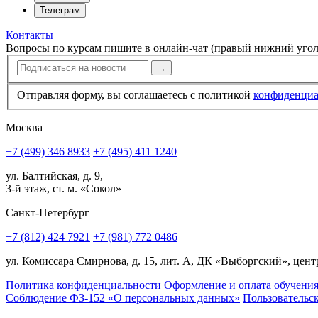
Контакты
Вопросы по курсам пишите в онлайн-чат (правый нижний угол
→
Отправляя форму, вы соглашаетесь с политикой
конфи­ден­ци
Москва
+7 (499) 346 8933
+7 (495) 411 1240
ул. Балтийская, д. 9,
3-й этаж, ст. м. «Сокол»
Санкт-Петербург
+7 (812) 424 7921
+7 (981) 772 0486
ул. Комиссара Смирнова, д. 15, лит. А, ДК «Выборгский», центр
Политика конфиденциальности
Оформление и оплата обучени
Соблюдение ФЗ-152 «О персональ­ных данных»
Пользовательс