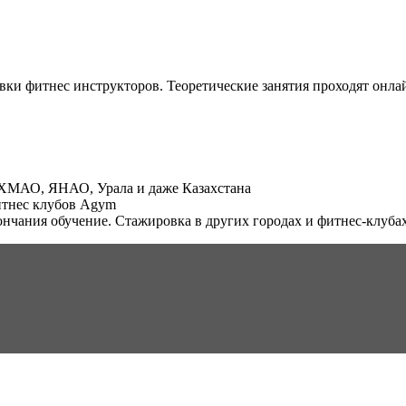
вки фитнес инструкторов. Теоретические занятия проходят онла
 ХМАО, ЯНАО, Урала и даже Казахстана
итнес клубов Agym
ончания обучение. Стажировка в других городах и фитнес-клуба