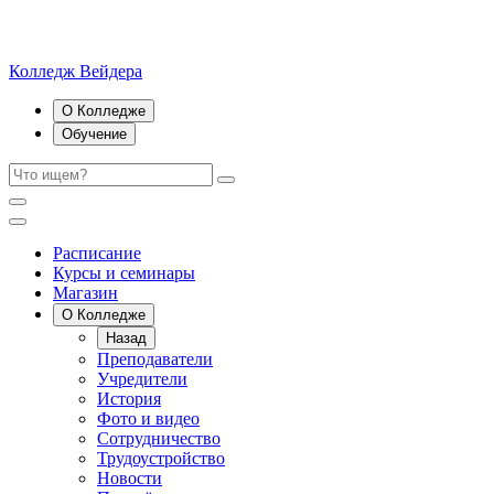
Колледж Вейдера
О Колледже
Обучение
Расписание
Курсы и семинары
Магазин
О Колледже
Назад
Преподаватели
Учредители
История
Фото и видео
Сотрудничество
Трудоустройство
Новости