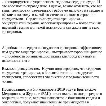
- ассоциируется с укреплением здоровья сердца и судов. И
это абсолютно справедливо. Однако, важно отметить, что все
виды тренировки увеличивают рабочую нагрузку на сердце и
лёгкие и поэтому в какой-то степени являются сердечно-
сосудистыми. Сердечно-сосудистая тренировка –
общепринятый термин, аэробная тренировка – более точный
научный термин для такой активности как джоггинг и вело
тренировки.
Аэробная или сердечно-сосудистая тренировка эффективнее,
чем другие виды тренировки, выстраивает аэробный фитнес
– способность организма доставлять кислород к тканям и
использова­ть его.
Важное преимущество: Научно подтверждено, что сердечно-
сосудистая тренировка, в большей степени, чем другие
тренировки, способствует увеличению продолжительности
жизни.
Исследование, опубликованное в 2019 году в Британском
Медицин­ском Журнале (BMJ) показывает, что люди средне­го
возраста и старше, включая пациентов с болезнями сердца и
онкологией, получают значительные преимущества в