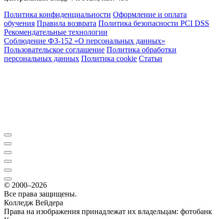
Политика конфиденциальности
Оформление и оплата
обучения
Правила возврата
Политика безопасности PCI DSS
Рекомендательные технологии
Соблюдение ФЗ-152 «О персональ­ных данных»
Пользовательское соглашение
Политика обработки
персональных данных
Политика cookie
Статьи
© 2000–2026
Все права защищены.
Колледж Вейдера
Права на изображения принадлежат их владельцам: фотобанк