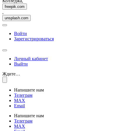
Колледжа,
freepik.com
,
unsplash.com
Войти
Зарегистрироваться
Личный кабинет
Выйти
Ждите…
Напишите нам
Телеграм
MAX
Email
Напишите нам
Телеграм
MAX