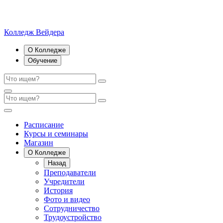
Колледж Вейдера
О Колледже
Обучение
Расписание
Курсы и семинары
Магазин
О Колледже
Назад
Преподаватели
Учредители
История
Фото и видео
Сотрудничество
Трудоустройство