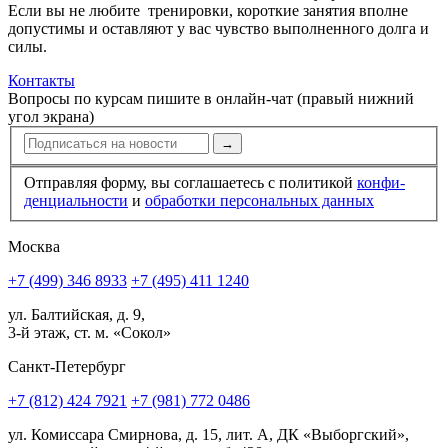
Если вы не любите тренировки, короткие занятия вполне
допустимы и оставляют у вас чувство выполненного долга и
силы.
Контакты
Вопросы по курсам пишите в онлайн-чат (правый нижний
угол экрана)
→
Отправляя форму, вы соглашаетесь с политикой
конфи­
ден­циальности
и
обработки персональных данных
Москва
+7 (499) 346 8933
+7 (495) 411 1240
ул. Балтийская, д. 9,
3-й этаж, ст. м. «Сокол»
Санкт-Петербург
+7 (812) 424 7921
+7 (981) 772 0486
ул. Комиссара Смирнова, д. 15, лит. А, ДК «Выборгский»,