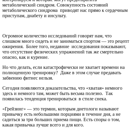
метаболический синдром. Совокупность состояний
метаболического синдрома приводят нас прямо к сердечным
приступам, диабету и инсульту.
Огромное количество исследований говорят нам, что
слишком много сидеть и не заниматься спортом — это рецепт
ожирения. Более того, недавние исследования показывают,
что отсутствие физических упражнений так же смертельно
опасно, как и курение.
Но что делать, если катастрофически не хватает времени на
полноценную тренировку? Даже в этом случае предавать
забвению фитнес нельзя.
Сегодня появляются доказательства, что «хватая» немного
здесь и немного там, может быть весьма полезно. Так
появилась тенденция тренироваться в стиле снека.
«Грейзинг» — это термин, которым диетологи называют
привычку есть небольшими порциями в течение дня, а не
садиться за три больших приема пищи. Есть споры о том,
какая привычка лучше всего и для кого.