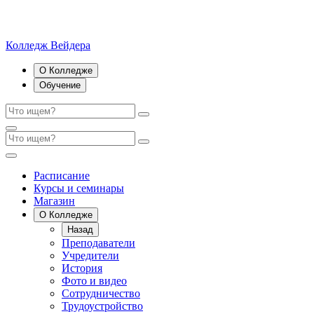
Колледж Вейдера
О Колледже
Обучение
Расписание
Курсы и семинары
Магазин
О Колледже
Назад
Преподаватели
Учредители
История
Фото и видео
Сотрудничество
Трудоустройство