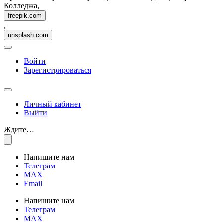
Колледжа,
freepik.com
,
unsplash.com
Войти
Зарегистрироваться
Личный кабинет
Выйти
Ждите…
Напишите нам
Телеграм
MAX
Email
Напишите нам
Телеграм
MAX