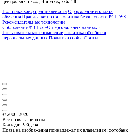
центральный вход, 4-й этаж, каб. 438
Политика конфиденциальности
Оформление и оплата
обучения
Правила возврата
Политика безопасности PCI DSS
Рекомендательные технологии
Соблюдение ФЗ-152 «О персональ­ных данных»
Пользовательское соглашение
Политика обработки
персональных данных
Политика cookie
Статьи
© 2000–2026
Все права защищены.
Колледж Вейдера
Права на изображения принадлежат их владельцам: фотобанк