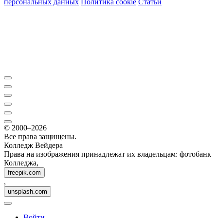
персональных данных
Политика cookie
Статьи
© 2000–2026
Все права защищены.
Колледж Вейдера
Права на изображения принадлежат их владельцам: фотобанк
Колледжа,
freepik.com
,
unsplash.com
Войти