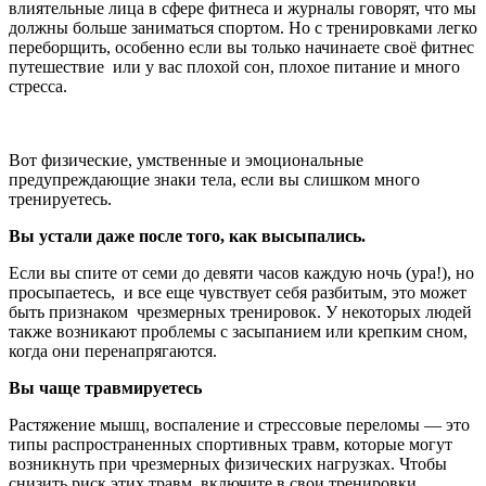
влиятельные лица в сфере фитнеса и журналы говорят, что мы
должны больше заниматься спортом. Но с тренировками легко
переборщить, особенно если вы только начинаете своё фитнес
путешествие или у вас плохой сон, плохое питание и много
стресса.
Вот физические, умственные и эмоциональные
предупреждающие знаки тела, если вы слишком много
тренируетесь.
Вы устали даже после того, как высыпались.
Если вы спите от семи до девяти часов каждую ночь (ура!), но
просыпаетесь, и все еще чувствует себя разбитым, это может
быть признаком чрезмерных тренировок. У некоторых людей
также возникают проблемы с засыпанием или крепким сном,
когда они перенапрягаются.
Вы чаще травмируетесь
Растяжение мышц, воспаление и стрессовые переломы — это
типы распространенных спортивных травм, которые могут
возникнуть при чрезмерных физических нагрузках. Чтобы
снизить риск этих травм, включите в свои тренировки