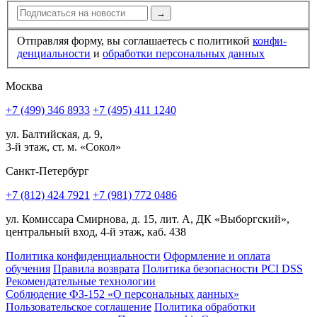
→
Отправляя форму, вы соглашаетесь с политикой
конфи­
ден­циальности
и
обработки персональных данных
Москва
+7 (499) 346 8933
+7 (495) 411 1240
ул. Балтийская, д. 9,
3-й этаж, ст. м. «Сокол»
Санкт-Петербург
+7 (812) 424 7921
+7 (981) 772 0486
ул. Комиссара Смирнова, д. 15, лит. А, ДК «Выборгский»,
центральный вход, 4-й этаж, каб. 438
Политика конфиденциальности
Оформление и оплата
обучения
Правила возврата
Политика безопасности PCI DSS
Рекомендательные технологии
Соблюдение ФЗ-152 «О персональ­ных данных»
Пользовательское соглашение
Политика обработки