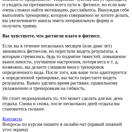
и уходить на протяжении всего пути в фитнесе, но если вам
очень сложно найти мотивацию, расслабьтесь. Вынуждая себя
выполнять тренировку, которую совершенно не хотите делать,
вы увеличиваете шансы иметь неправильную форму и
получить травму.
Вы чувствуете, что достигли плато в фитнесе.
Если вы в течение нескольких месяцев (или даже лет)
занимались фитнесом, но перестали видеть результаты, к
которым стремились, будь то поднятие тяжестей, повышение
выносливости, улучшение настроения, потеря веса и т. д,
возможно, вы делаете слишком много тренировок
определенного вида. После того, как ваше тело адаптируется
к определенной тренировке, вы часто перестаете видеть
результаты. Важно уделять время растяжке, правильному
увлажнению и тренировкам на гибкость.
Не стоит недооценивать то, что может сделать для вас день
отдыха. Снова и снова, после нескольких дней отдыха вы
становитесь сильнее.
Контакты
Вопросы по курсам пишите в онлайн-чат (правый нижний
угол экрана)