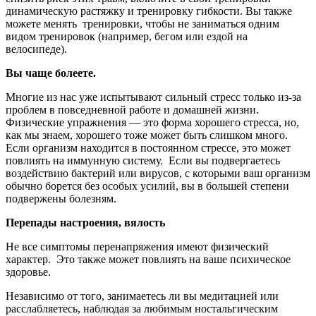
динамическую растяжку и тренировку гибкости. Вы также
можете менять тренировки, чтобы не заниматься одним
видом тренировок (например, бегом или ездой на
велосипеде).
Вы чаще болеете.
Многие из нас уже испытывают сильный стресс только из-за
проблем в повседневной работе и домашней жизни.
Физические упражнения — это форма хорошего стресса, но,
как мы знаем, хорошего тоже может быть слишком много.
Если организм находится в постоянном стрессе, это может
повлиять на иммунную систему. Если вы подвергаетесь
воздействию бактерий или вирусов, с которыми ваш организм
обычно борется без особых усилий, вы в большей степени
подвержены болезням.
Перепады настроения, вялость
Не все симптомы перенапряжения имеют физический
характер. Это также может повлиять на ваше психическое
здоровье.
Независимо от того, занимаетесь ли вы медитацией или
расслабляетесь, наблюдая за любимым ностальгическим