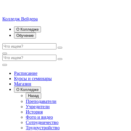
Колледж Вейдера
О Колледже
Обучение
Расписание
Курсы и семинары
Магазин
О Колледже
Назад
Преподаватели
Учредители
История
Фото и видео
Сотрудничество
Трудоустройство