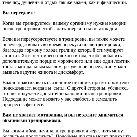
телешоу, душевный отдых так же важен, как и физический.
Вы переедаете
Когда вы тренируетесь, вашему организму нужны калории
после тренировки, чтобы дать энергию на остаток дня.
Если вы переусердствуете в тренировке, вы также можете
переусердствовать во время перекуса после тренировки,
благодаря гормону голода грелину, который стимулирует
аппетит. Хотя нет ничего плохого в том, чтобы добавить
дополнительную порцию мороженого или еще один ломтик
тоста с миндальным маслом, регулярное переедание может
вызвать вздутие живота и дискомфорт.
Важно практиковать осознанное питание, при котором тело
подсказывает, когда вы сыты. С другой стороны, убедитесь,
что вы получаете достаточно калорий после тренировки.
Недоедание может вызвать у вас слабость и замедлить
прогресс в фитнесе.
Вам не хватает мотивации, и вы не хотите заниматься
обычными тренировками.
Вы когда-нибудь начинали тренировку, а через пять минут
боялись ее продолжить? Подобные чувства могут приходить