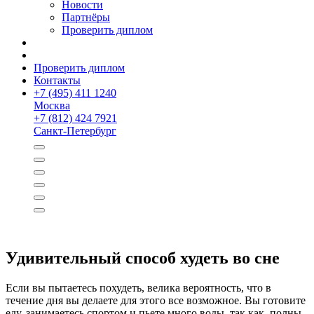
Новости
Партнёры
Проверить диплом
Проверить диплом
Контакты
+
7 (495) 411 1240
Москва
+
7 (812) 424 7921
Санкт-Петербург
Удивительный способ худеть во сне
Если вы пытаетесь похудеть, велика вероятность, что в
течение дня вы делаете для этого все возможное. Вы готовите
еду, занимаетесь спортом и пьете много воды, так как полны