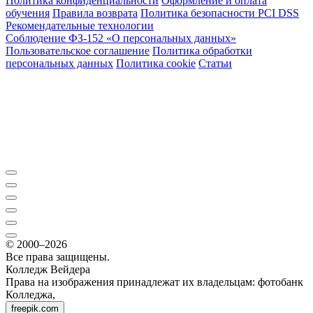
Политика конфиденциальности
Оформление и оплата
обучения
Правила возврата
Политика безопасности PCI DSS
Рекомендательные технологии
Соблюдение ФЗ-152 «О персональ­ных данных»
Пользовательское соглашение
Политика обработки
персональных данных
Политика cookie
Статьи
© 2000–2026
Все права защищены.
Колледж Вейдера
Права на изображения принадлежат их владельцам: фотобанк
Колледжа,
freepik.com