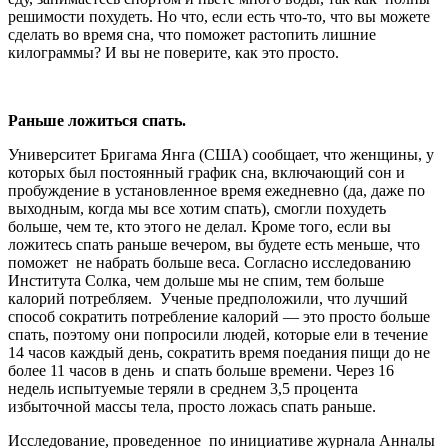
решимости похудеть. Но что, если есть что-то, что вы можете
сделать во время сна, что поможет растопить лишние
килограммы? И вы не поверите, как это просто.
Раньше ложиться спать.
Университет Бригама Янга (США) сообщает, что женщины, у
которых был постоянный график сна, включающий сон и
пробуждение в установленное время ежедневно (да, даже по
выходным, когда мы все хотим спать), смогли похудеть
больше, чем те, кто этого не делал. Кроме того, если вы
ложитесь спать раньше вечером, вы будете есть меньше, что
поможет не набрать больше веса. Согласно исследованию
Института Солка, чем дольше мы не спим, тем больше
калорий потребляем. Ученые предположили, что лучший
способ сократить потребление калорий — это просто больше
спать, поэтому они попросили людей, которые ели в течение
14 часов каждый день, сократить время поедания пищи до не
более 11 часов в день и спать больше времени. Через 16
недель испытуемые теряли в средне­м 3,5 процента
избыточной массы тела, просто ложась спать раньше.
Исследование, проведенное по инициативе журнала Анналы