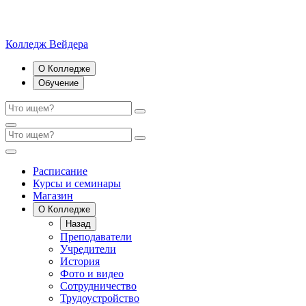
Колледж Вейдера
О Колледже
Обучение
Расписание
Курсы и семинары
Магазин
О Колледже
Назад
Преподаватели
Учредители
История
Фото и видео
Сотрудничество
Трудоустройство