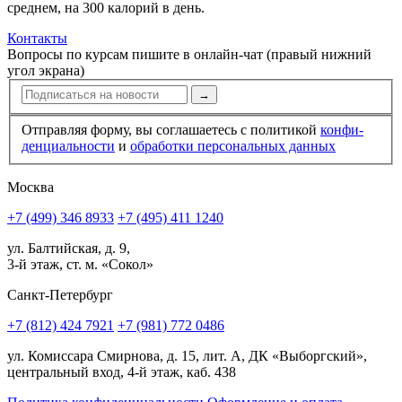
средне­м, на 300 калорий в день.
Контакты
Вопросы по курсам пишите в онлайн-чат (правый нижний
угол экрана)
→
Отправляя форму, вы соглашаетесь с политикой
конфи­
ден­циальности
и
обработки персональных данных
Москва
+7 (499) 346 8933
+7 (495) 411 1240
ул. Балтийская, д. 9,
3-й этаж, ст. м. «Сокол»
Санкт-Петербург
+7 (812) 424 7921
+7 (981) 772 0486
ул. Комиссара Смирнова, д. 15, лит. А, ДК «Выборгский»,
центральный вход, 4-й этаж, каб. 438