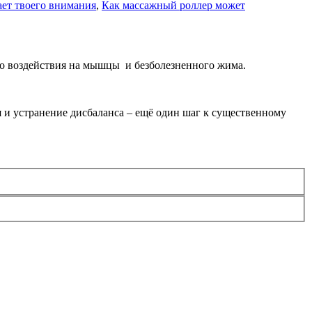
ает твоего внимания
,
Как массажный роллер может
го воздействия на мышцы и безболезненного жима.
 и устранение дисбаланса – ещё один шаг к существенному