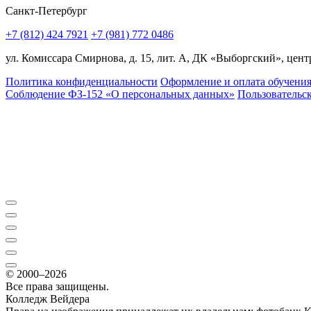
Санкт-Петербург
+7 (812) 424 7921
+7 (981) 772 0486
ул. Комиссара Смирнова, д. 15, лит. А, ДК «Выборгский», центр
Политика конфиденциальности
Оформление и оплата обучени
Соблюдение ФЗ-152 «О персональ­ных данных»
Пользовательс
© 2000–2026
Все права защищены.
Колледж Вейдера