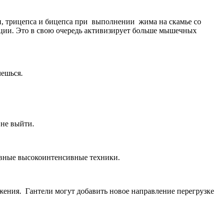
уди, трицепса и бицепса при выполнении жима на скамье со
ации. Это в свою очередь активизирует больше мышечных
чешься.
 не выйти.
ктивные высокоинтенсивные техники.
ения. Гантели могут добавить новое направление перегрузке