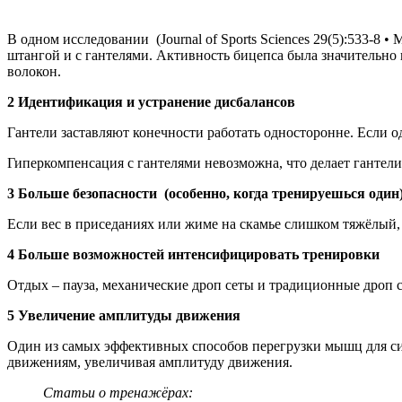
В одном исследовании (Journal of Sports Sciences 29(5):533-
штангой и с гантелями. Активность бицепса была значительно
волокон.
2 Идентификация и устранение дисбалансов
Гантели заставляют конечности работать односторонне. Если од
Гиперкомпенсация с гантелями невозможна, что делает гантел
3 Больше безопасности (особенно, когда тренируешься один
Если вес в приседаниях или жиме на скамье слишком тяжёлый, 
4 Больше возможностей интенсифицировать тренировки
Отдых – пауза, механические дроп сеты и традиционные дроп 
5 Увеличение амплитуды движения
Один из самых эффективных способов перегрузки мышц для си
движениям, увеличивая амплитуду движения.
Статьи о тренажёрах: