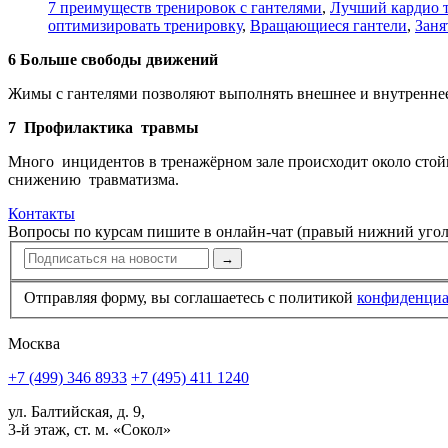
7 преимуществ тренировок с гантелями
,
Лучший кардио т
оптимизировать тренировку
,
Вращающиеся гантели
,
Заня
6 Больше свободы движений
Жимы с гантелями позволяют выполнять внешнее и внутреннее
7 Профилак­тика травмы
Много инцидентов в тренажёрном зале происходит около стой
снижению травматизма.
Контакты
Вопросы по курсам пишите в онлайн-чат (правый нижний угол
→
Отправляя форму, вы соглашаетесь с политикой
конфи­ден­ци
Москва
+7 (499) 346 8933
+7 (495) 411 1240
ул. Балтийская, д. 9,
3-й этаж, ст. м. «Сокол»