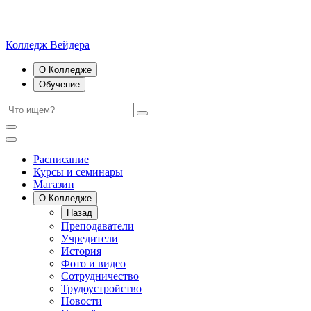
Колледж Вейдера
О Колледже
Обучение
Расписание
Курсы и семинары
Магазин
О Колледже
Назад
Преподаватели
Учредители
История
Фото и видео
Сотрудничество
Трудоустройство
Новости