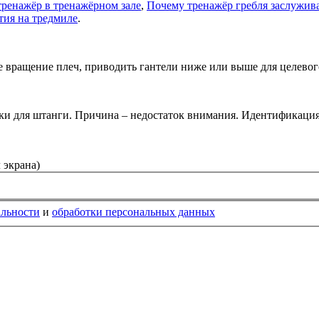
ренажёр в тренажёрном зале
,
Почему тренажёр гребля заслужив
тия на тредмиле
.
 вращение плеч, приводить гантели ниже или выше для целево
ки для штанги. Причина – недостаток внимания. Идентификация
 экрана)
альности
и
обработки персональных данных