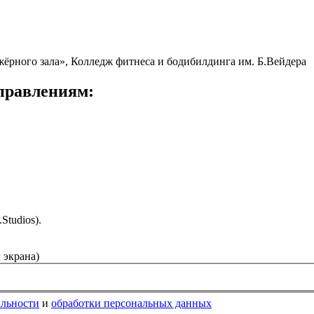
жёрного зала», Колледж фитнеса и бодибилдинга им. Б.Вейдера
правлениям:
Studios).
 экрана)
альности
и
обработки персональных данных