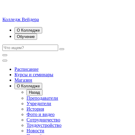
Колледж Вейдера
О Колледже
Обучение
Расписание
Курсы и семинары
Магазин
О Колледже
Назад
Преподаватели
Учредители
История
Фото и видео
Сотрудничество
Трудоустройство
Новости