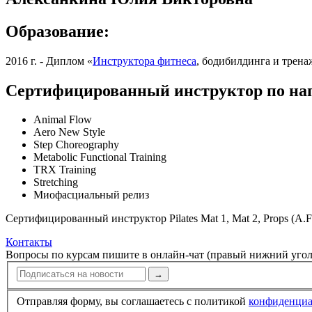
Образование:
2016 г. - Диплом «
Инструктора фитнеса
, бодибилдинга и трена
Сертифицированный инструктор по на
Animal Flow
Aero New Style
Step Choreography
Metabolic Functional Training
TRX Training
Stretching
Миофасциальный релиз
Сертифицированный инструктор Pilates Mat 1, Mat 2, Props (A.F.
Контакты
Вопросы по курсам пишите в онлайн-чат (правый нижний угол
→
Отправляя форму, вы соглашаетесь с политикой
конфи­ден­ци