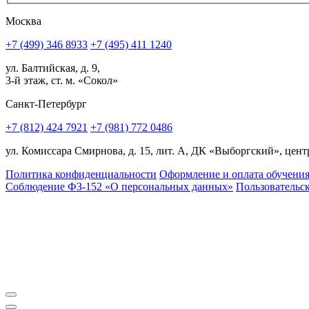
Москва
+7 (499) 346 8933
+7 (495) 411 1240
ул. Балтийская, д. 9,
3-й этаж, ст. м. «Сокол»
Санкт-Петербург
+7 (812) 424 7921
+7 (981) 772 0486
ул. Комиссара Смирнова, д. 15, лит. А, ДК «Выборгский», центр
Политика конфиденциальности
Оформление и оплата обучени
Соблюдение ФЗ-152 «О персональ­ных данных»
Пользовательс