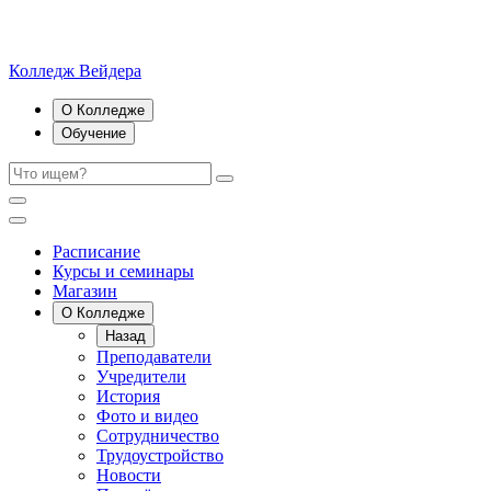
Колледж Вейдера
О Колледже
Обучение
Расписание
Курсы и семинары
Магазин
О Колледже
Назад
Преподаватели
Учредители
История
Фото и видео
Сотрудничество
Трудоустройство
Новости