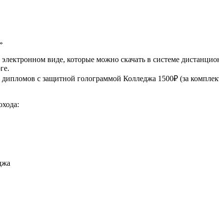
»
электронном виде, которые можно скачать в системе дистанцио
ге.
дипломов с защитной голограммой Колледжа 1500₽ (за комплект
охода:
джа