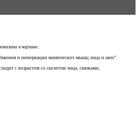
казана в корзине.
абжения и иннервации мимических мышц лица и шеи".
одит с возрастом со скелетом лица, связками,