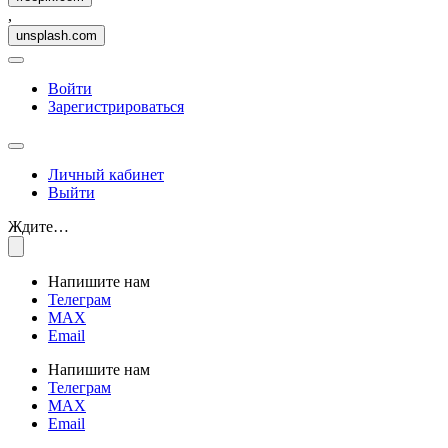
,
unsplash.com
Войти
Зарегистрироваться
Личный кабинет
Выйти
Ждите…
Напишите нам
Телеграм
MAX
Email
Напишите нам
Телеграм
MAX
Email