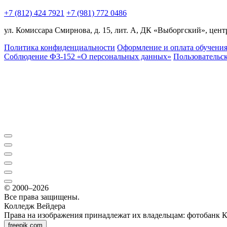
+7 (812) 424 7921
+7 (981) 772 0486
ул. Комиссара Смирнова, д. 15, лит. А, ДК «Выборгский», центр
Политика конфиденциальности
Оформление и оплата обучени
Соблюдение ФЗ-152 «О персональ­ных данных»
Пользовательс
© 2000–2026
Все права защищены.
Колледж Вейдера
Права на изображения принадлежат их владельцам: фотобанк 
freepik.com