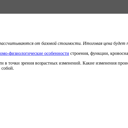
 рассчитываются от базовой стоимости. Итоговая цена будет по
омо-физиологи­ческие особенности
строения, функции, кровосн
и в точки зрения возрастных изменений. Какие изменения происх
 собой.