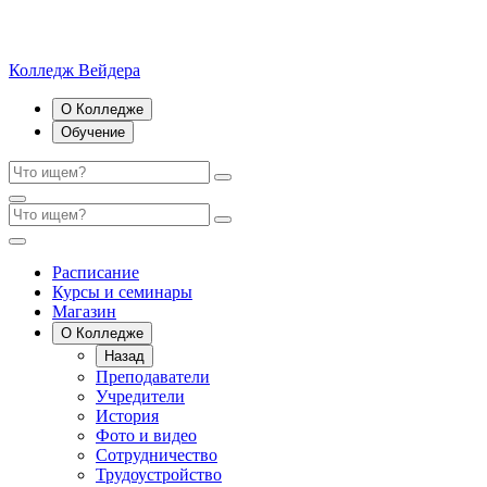
Колледж Вейдера
О Колледже
Обучение
Расписание
Курсы и семинары
Магазин
О Колледже
Назад
Преподаватели
Учредители
История
Фото и видео
Сотрудничество
Трудоустройство