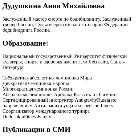
Дудушкина Анна Михайловна
Заслуженный мастер спорта по бодибилдингу, Заслуженный
тренер России, Судья всероссийской категории Федерации
бодибилдинга России.
Образование:
Национальный государственный Университет физической
культуры, спорта и здоровья имени П.Ф.Лесгафта, Санкт-
Петербург
Трёхкратная абсолютная чемпионка Мира
Двукратная чемпионка Европы
Многократная чемпионка России
Абсолютная чемпионка Арнольд Классик и Олимпии
Сертифицированный инструктор AntigravityRussia по
направлениям Антигравити yoga и suspension fitness
Соорганизатор международного турнира
DudushkinFitnessFamily
Публикации в СМИ