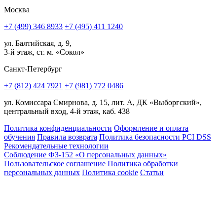
Москва
+7 (499) 346 8933
+7 (495) 411 1240
ул. Балтийская, д. 9,
3-й этаж, ст. м. «Сокол»
Санкт-Петербург
+7 (812) 424 7921
+7 (981) 772 0486
ул. Комиссара Смирнова, д. 15, лит. А, ДК «Выборгский»,
центральный вход, 4-й этаж, каб. 438
Политика конфиденциальности
Оформление и оплата
обучения
Правила возврата
Политика безопасности PCI DSS
Рекомендательные технологии
Соблюдение ФЗ-152 «О персональ­ных данных»
Пользовательское соглашение
Политика обработки
персональных данных
Политика cookie
Статьи