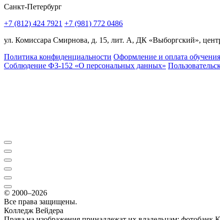
Санкт-Петербург
+7 (812) 424 7921
+7 (981) 772 0486
ул. Комиссара Смирнова, д. 15, лит. А, ДК «Выборгский», центр
Политика конфиденциальности
Оформление и оплата обучени
Соблюдение ФЗ-152 «О персональ­ных данных»
Пользовательс
© 2000–2026
Все права защищены.
Колледж Вейдера
Права на изображения принадлежат их владельцам: фотобанк 