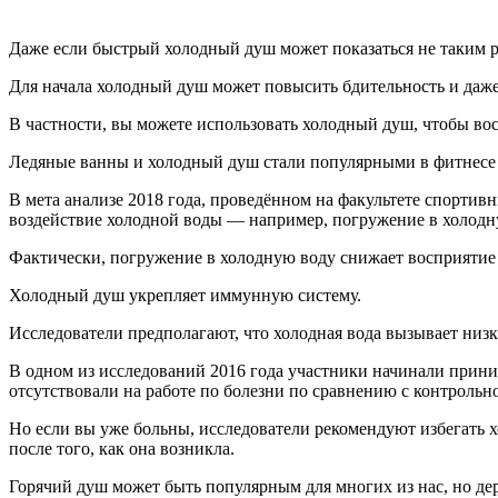
Даже если быстрый холодный душ может показаться не таким 
Для начала холодный душ может повысить бдительность и даж
В частности, вы можете использова­ть холодный душ, чтобы во
Ледяные ванны и холодный душ стали популярными в фитнесе 
В мета анализе 2018 года, проведённом на факультете спортивн
воздействие холодной воды — например, погружение в холодн
Фактически, погружение в холодную воду снижает восприятие б
Холодный душ укрепляет иммунную систему.
Исследователи предполагают, что холодная вода вызывает низ
В одном из исследований 2016 года участники начинали приним
отсутствовали на работе по болезни по сравнению с контрольн
Но если вы уже больны, исследователи рекомендуют избегать 
после того, как она возникла.
Горячий душ может быть популярным для многих из нас, но де