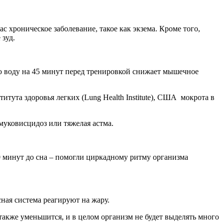
хроническое заболева­ние, такое как экзема. Кроме того,
 зуд.
ую воду на 45 минут перед тренировкой снижает мышечное
ута здоровья легких (Lung Health Institute), США мокрота в
муковисцидоз или тяжелая астма.
90 минут до сна – помогли циркадному ритму организма
ная система реагируют на жару.
также уменьшится, и в целом организм не будет выделять много