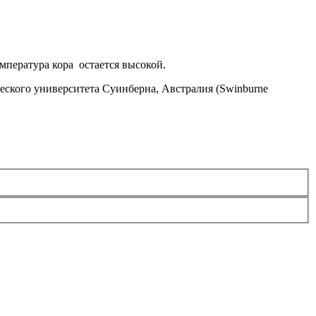
емпература кора остается высокой.
ского университета Суинберна, Австралия (Swinburne