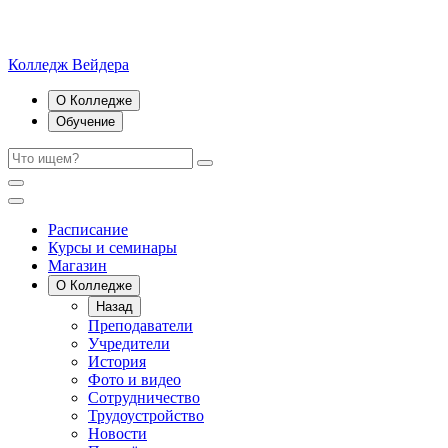
Колледж Вейдера
О Колледже
Обучение
Расписание
Курсы и семинары
Магазин
О Колледже
Назад
Преподаватели
Учредители
История
Фото и видео
Сотрудничество
Трудоустройство
Новости