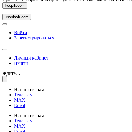
freepik.com
,
unsplash.com
Войти
Зарегистрироваться
Личный кабинет
Выйти
Ждите…
Напишите нам
Телеграм
MAX
Email
Напишите нам
Телеграм
MAX
Email