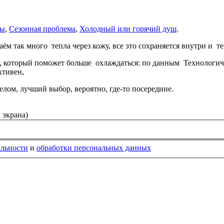
ры
,
Сезонная проблема
,
Холодный или горячий душ
.
ём так много тепла через кожу, все это сохраняется внутри и т
 который поможет больше охлаждаться: по данным Технологиче
ективен,
лом, лучший выбор, вероятно, где-то посередине.
 экрана)
альности
и
обработки персональных данных