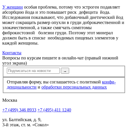
У женщин
особая проблема, потому что эстроген подавляет
абсорбцию йода и это повышает риск дефицита йода.
Исследования показывают, что добавочный диетический йод
может сокращать размер опухли в груди доброкачественной и
злокачественной, а также смягчать симптомы
фиброкистозной болезни груди. Поэтому этот минерал
должен быть в списке необходимых пищевых элементов у
каждой женщины.
Контакты
Вопросы по курсам пишите в онлайн-чат (правый нижний
угол экрана)
→
Отправляя форму, вы соглашаетесь с политикой
конфи­
ден­циальности
и
обработки персональных данных
Москва
+7 (499) 346 8933
+7 (495) 411 1240
ул. Балтийская, д. 9,
3-й этаж, ст. м. «Сокол»