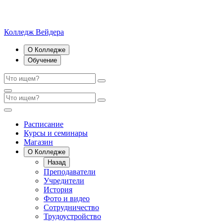
Колледж Вейдера
О Колледже
Обучение
Расписание
Курсы и семинары
Магазин
О Колледже
Назад
Преподаватели
Учредители
История
Фото и видео
Сотрудничество
Трудоустройство