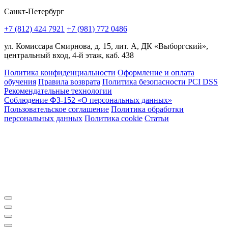
Санкт-Петербург
+7 (812) 424 7921
+7 (981) 772 0486
ул. Комиссара Смирнова, д. 15, лит. А, ДК «Выборгский»,
центральный вход, 4-й этаж, каб. 438
Политика конфиденциальности
Оформление и оплата
обучения
Правила возврата
Политика безопасности PCI DSS
Рекомендательные технологии
Соблюдение ФЗ-152 «О персональ­ных данных»
Пользовательское соглашение
Политика обработки
персональных данных
Политика cookie
Статьи