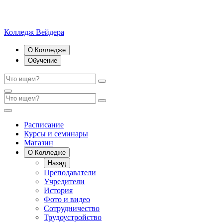
Колледж Вейдера
О Колледже
Обучение
Расписание
Курсы и семинары
Магазин
О Колледже
Назад
Преподаватели
Учредители
История
Фото и видео
Сотрудничество
Трудоустройство