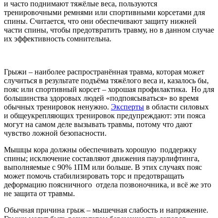
и часто поднимают тяжёлые веса, пользуются
тренировочными ремнями или спортивными корсетами для
спины. Считается, что они обеспечивают защиту нижней
части спины, чтобы предотвратить травму, но в данном случае
их эффективность сомнительна.
Грыжи – наиболее распространённая травма, которая может
случиться в результате подъёма тяжёлого веса и, казалось бы,
пояс или спортивный корсет – хорошая профилак­тика. Но для
большинства здоровых людей «подпоясываться» во время
обычных тренировок ненужно.
Эксперты
в области силовых
и общеукрепляющих тренировок предупреждают: эти пояса
могут на самом деле вызывать травмы, потому что дают
чувство ложной безопасности.
Мышцы кора должны обеспечивать хорошую поддержку
спины; исключение составляют движения пауэрлифтинга,
выполняемые с 90% 1ПМ или больше. В этих случаях пояс
может помочь стабилизировать торс и предотвращать
деформацию поясничного отдела позвоночника, и всё же это
не защита от травмы.
Обычная причина грыж – мышечная слабость и напряжение.