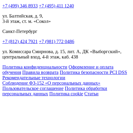
+7 (499) 346 8933
+7 (495) 411 1240
ул. Балтийская, д. 9,
3-й этаж, ст. м. «Сокол»
Санкт-Петербург
+7 (812) 424 7921
+7 (981) 772 0486
ул. Комиссара Смирнова, д. 15, лит. А, ДК «Выборгский»,
центральный вход, 4-й этаж, каб. 438
Политика конфиденциальности
Оформление и оплата
обучения
Правила возврата
Политика безопасности PCI DSS
Рекомендательные технологии
Соблюдение ФЗ-152 «О персональ­ных данных»
Пользовательское соглашение
Политика обработки
персональных данных
Политика cookie
Статьи