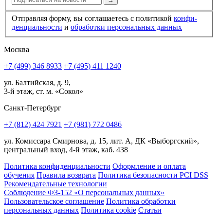
Отправляя форму, вы соглашаетесь с политикой
конфи­
ден­циальности
и
обработки персональных данных
Москва
+7 (499) 346 8933
+7 (495) 411 1240
ул. Балтийская, д. 9,
3-й этаж, ст. м. «Сокол»
Санкт-Петербург
+7 (812) 424 7921
+7 (981) 772 0486
ул. Комиссара Смирнова, д. 15, лит. А, ДК «Выборгский»,
центральный вход, 4-й этаж, каб. 438
Политика конфиденциальности
Оформление и оплата
обучения
Правила возврата
Политика безопасности PCI DSS
Рекомендательные технологии
Соблюдение ФЗ-152 «О персональ­ных данных»
Пользовательское соглашение
Политика обработки
персональных данных
Политика cookie
Статьи