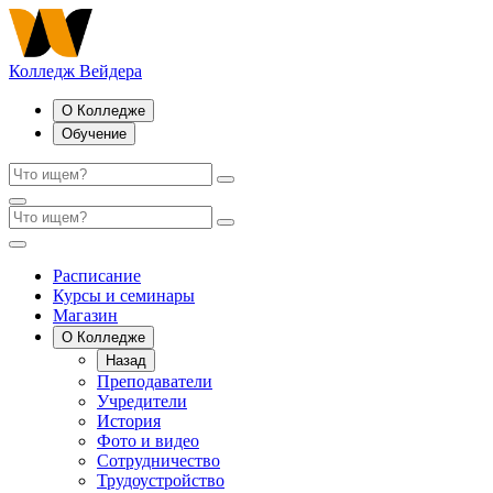
Колледж Вейдера
О Колледже
Обучение
Расписание
Курсы и семинары
Магазин
О Колледже
Назад
Преподаватели
Учредители
История
Фото и видео
Сотрудничество
Трудоустройство