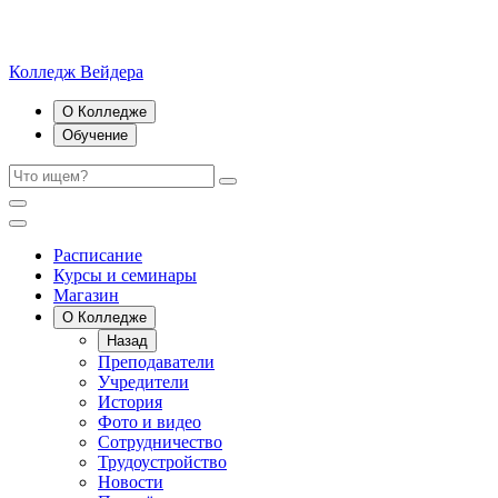
Колледж Вейдера
О Колледже
Обучение
Расписание
Курсы и семинары
Магазин
О Колледже
Назад
Преподаватели
Учредители
История
Фото и видео
Сотрудничество
Трудоустройство
Новости