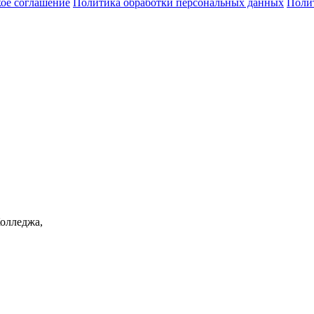
кое соглашение
Политика обработки персональных данных
Полит
Колледжа,