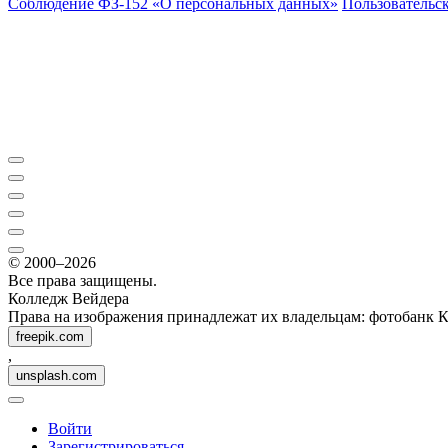
Соблюдение ФЗ-152 «О персональ­ных данных»
Пользовательс
© 2000–2026
Все права защищены.
Колледж Вейдера
Права на изображения принадлежат их владельцам: фотобанк 
freepik.com
,
unsplash.com
Войти
Зарегистрироваться