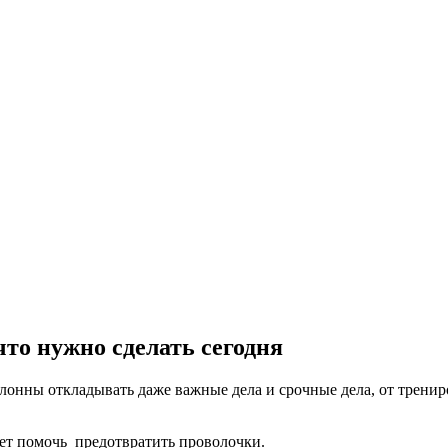
что нужно сделать сегодня
онны откладывать даже важные дела и срочные дела, от трениро
ет помочь предотвратить проволочки.