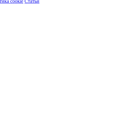
ика cookie
Статьи