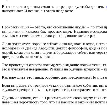
Вы знаете, что должны сходить на тренировку, чтобы достичь
с
напоминают. И все же, вы этого не делаете.
Прокрастинация — это то, что свойственно людям - по этой 
выполнении, казалось бы, простых задач. Недавнее исследовани
тем, как мы смешиваем предвкушение, волнение и страх.
Люди хотят иметь хорошее сейчас и откладывать плохое, и это
исследования Дэвида Хардисти, доктор философии, доцент по
людей, когда они хотят получить 50 долларов сейчас или через
предпочла бы заплатить позже.
Это происходит отчасти потому, что ожидание положительных
это и чувствуем нетерпение. Реакция на будущие трудности – 
Как нарушить этот цикл, особенно для преодоления? По словам
Если вы думаете о тренировке как о позитивном событии, вы за
трудным преодолением, вы, скорее всего, постараетесь отложит
Другими словами, если вы рассматриваете свою задачу как нега
повышает вероятность того, что вы начнете и закончите почти 