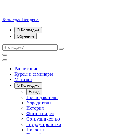
Колледж Вейдера
О Колледже
Обучение
Расписание
Курсы и семинары
Магазин
О Колледже
Назад
Преподаватели
Учредители
История
Фото и видео
Сотрудничество
Трудоустройство
Новости