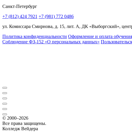
Санкт-Петербург
+7 (812) 424 7921
+7 (981) 772 0486
ул. Комиссара Смирнова, д. 15, лит. А, ДК «Выборгский», центр
Политика конфиденциальности
Оформление и оплата обучени
Соблюдение ФЗ-152 «О персональ­ных данных»
Пользовательс
© 2000–2026
Все права защищены.
Колледж Вейдера