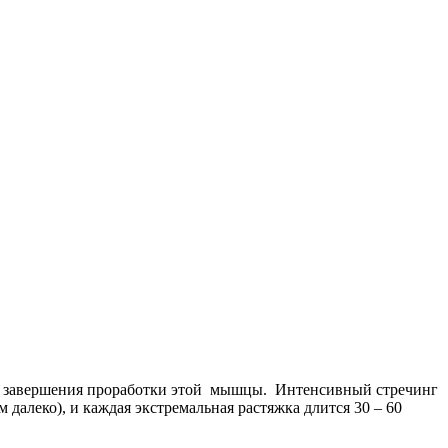
ле завершения проработки этой мышцы. Интенсивный стречинг
м далеко), и каждая экстремальная растяжка длится 30 – 60