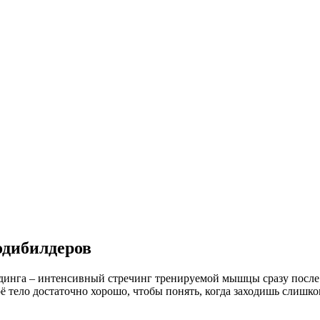
одибилдеров
лдинга – интенсивный стречинг тренируемой мышцы сразу пос
оё тело достаточно хорошо, чтобы понять, когда заходишь слишко