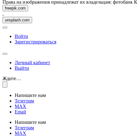
Права на изображения принадлежат их владельцам: фотобанк 
freepik.com
,
unsplash.com
Войти
Зарегистрироваться
Личный кабинет
Выйти
Ждите…
Напишите нам
Телеграм
MAX
Email
Напишите нам
Телеграм
MAX