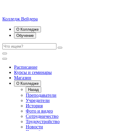
Колледж Вейдера
О Колледже
Обучение
Расписание
Курсы и семинары
Магазин
О Колледже
Назад
Преподаватели
Учредители
История
Фото и видео
Сотрудничество
Трудоустройство
Новости