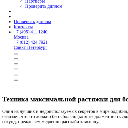
Партнёры
Проверить диплом
Проверить диплом
Контакты
+
7 (495) 411 1240
Москва
+
7 (812) 424 7921
Санкт-Петербург
Техника максимальной растяжки для б
Один из лучших и недоиспользуемых секретов в мире бодиби
означает, что это должно быть больно (хотя ты должен знать св
секунд, прежде чем медленно расслабить мышцу.