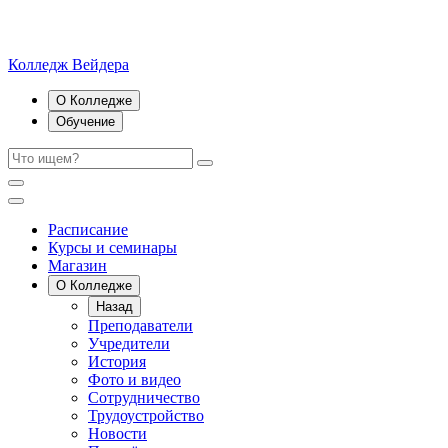
Колледж Вейдера
О Колледже
Обучение
Расписание
Курсы и семинары
Магазин
О Колледже
Назад
Преподаватели
Учредители
История
Фото и видео
Сотрудничество
Трудоустройство
Новости