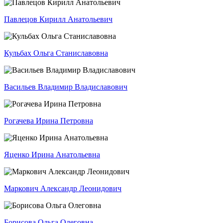
Павлецов Кирилл Анатольевич
Кульбах Ольга Станиславовна
Васильев Владимир Владиславович
Рогачева Ирина Петровна
Яценко Ирина Анатольевна
Маркович Александ­р Леонидович
Борисова Ольга Олеговна