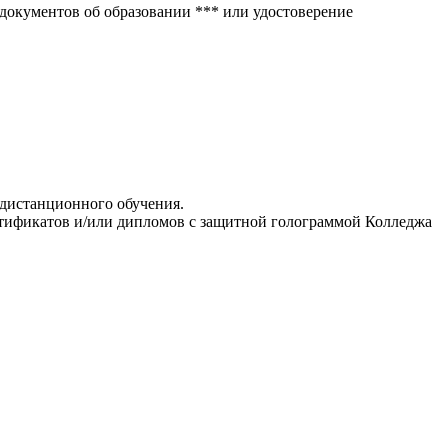
окументов об образова­нии *** или удостоверение
 дистанционного обучения.
ртификатов и/или дипломов с защитной голограммой Колледжа