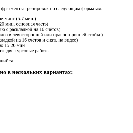
ео фрагменты тренировок по следующим форматам:
тчинг (5-7 мин.)
0 мин. основная часть)
 с раскладкой на 16 счётов)
идео в левосторонней или правосторонней стойке)
адкой на 16 счётов и снять на видео)
ью 15-20 мин
ть две курсовые работы
ющийся.
но в нескольких вариантах: