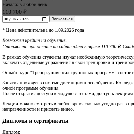
Начало: в любой день
110 700 ₽
Записаться
* Цена действительна до 1.09.2026 года
Возможен кредит на обучение.
Стоимость при оплате на сайте и/или в офисе 110 700 ₽. Ски
В рамках обучения студенты изучат необходимую теоретическу
включать отдельные упражнения в свои тренировки и трениро
Онлайн курс "Тренер-универсал групповых программ" состоит 
Занятия проходят в системе дистанционного обучения Колледж
очной программе обучения.
После открытия доступа к модулю с тестами, доступ к лекциям
Лекции можно смотреть в любое время сколько угодно раз в пр
направленности и прислать видео.
Дипломы и сертификаты
Диплом: