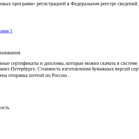
овых программ» регистрацией в Федеральном реестре сведений д
азова­ния
ные сертификаты и дипломы, которые можно скачать в системе
анкт-Петербурге. Стоимость изготовления бумажных версий се
ена отправка почтой по России .
ость