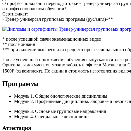
О профессиональной переподго­товке «Тренер-универсал групп
о профессиональном обучении*
Сертификат:
«Тренер-универсал групповых программ (рус/англ)»**
* после успешной сдачи экзаменационных видео
** после онлайн
*** при наличии высшего или средне­го профессионального обр
После успешного прохождения обучения выпускаются электрон
Оригиналы документов можно забрать в офисе в Москве или С
1500₽ (за комплект). По акции в стоимость изготовления включ
Программа
Модуль 1. Общие биологические дисциплины
Модуль 2. Профильные дисциплины. Здоровье и безопасн
Модуль 3. Основные групповые направления
Модуль 4. Специальные дисциплины
Аттестация