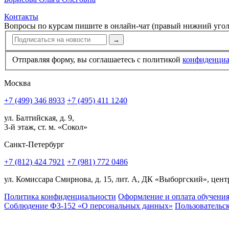
Контакты
Вопросы по курсам пишите в онлайн-чат (правый нижний угол
→
Отправляя форму, вы соглашаетесь с политикой
конфи­ден­ци
Москва
+7 (499) 346 8933
+7 (495) 411 1240
ул. Балтийская, д. 9,
3-й этаж, ст. м. «Сокол»
Санкт-Петербург
+7 (812) 424 7921
+7 (981) 772 0486
ул. Комиссара Смирнова, д. 15, лит. А, ДК «Выборгский», центр
Политика конфиденциальности
Оформление и оплата обучени
Соблюдение ФЗ-152 «О персональ­ных данных»
Пользовательс