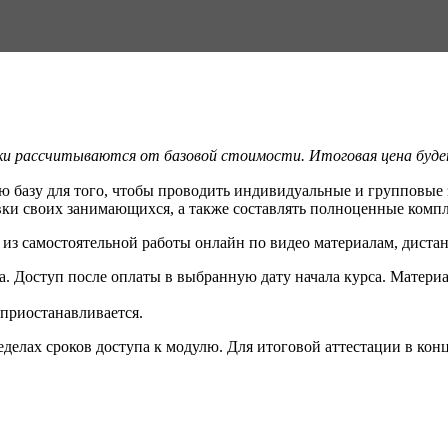
дки рассчитываются от базовой стоимости. Итоговая цена будет
ю базу для того, чтобы проводить индивидуальные и групповые 
вки своих занимающихся, а также составлять полноценные комп
из самостоятельной работы онлайн по видео материалам, дистан
а. Доступ после оплаты в выбранную дату начала курса. Матер
 приостанавливается.
еделах сроков доступа к модулю. Для итоговой аттестации в ко