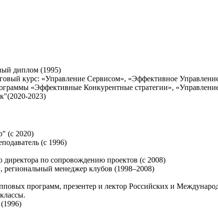
ный диплом (1995)
овый курс: «Управление Сервисом», «Эффективное Управление»
граммы «Эффективные Конкурентные стратегии», «Управление 
к"(2020-2023)
" (с 2020)
подаватель (с 1996)
 директора по сопровождению проектов (с 2008)
 региональный менеджер клубов (1998–2008)
упповых программ, презентер и лектор Российских и Междунаро
классы.
(1996)