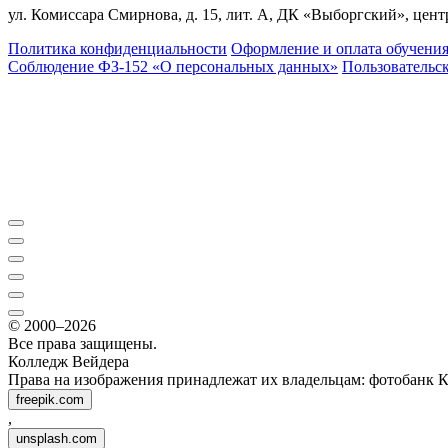
ул. Комиссара Смирнова, д. 15, лит. А, ДК «Выборгский», центр
Политика конфиденциальности
Оформление и оплата обучени
Соблюдение ФЗ-152 «О персональ­ных данных»
Пользовательс
© 2000–2026
Все права защищены.
Колледж Вейдера
Права на изображения принадлежат их владельцам: фотобанк 
freepik.com
,
unsplash.com