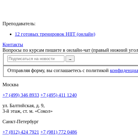
Преподаватель:
12 готовых тренировок HIIT (онлайн)
Контакты
Вопросы по курсам пишите в онлайн-чат (правый нижний угол
→
Отправляя форму, вы соглашаетесь с политикой
конфи­ден­ци
Москва
+7 (499) 346 8933
+7 (495) 411 1240
ул. Балтийская, д. 9,
3-й этаж, ст. м. «Сокол»
Санкт-Петербург
+7 (812) 424 7921
+7 (981) 772 0486