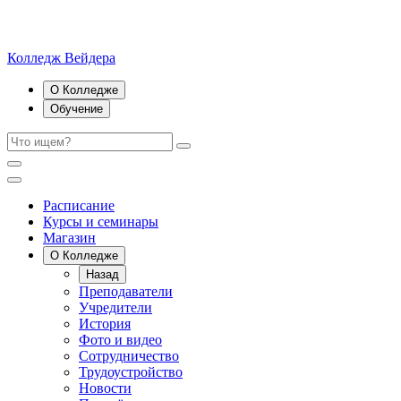
Колледж Вейдера
О Колледже
Обучение
Расписание
Курсы и семинары
Магазин
О Колледже
Назад
Преподаватели
Учредители
История
Фото и видео
Сотрудничество
Трудоустройство
Новости