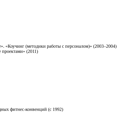
. «Коучинг (методики работы с персоналом)» (2003–2004)
проектами» (2011)
дных фитнес-конвенций (с 1992)