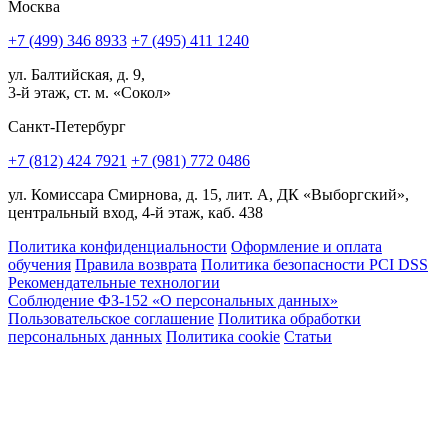
Москва
+7 (499) 346 8933
+7 (495) 411 1240
ул. Балтийская, д. 9,
3-й этаж, ст. м. «Сокол»
Санкт-Петербург
+7 (812) 424 7921
+7 (981) 772 0486
ул. Комиссара Смирнова, д. 15, лит. А, ДК «Выборгский»,
центральный вход, 4-й этаж, каб. 438
Политика конфиденциальности
Оформление и оплата
обучения
Правила возврата
Политика безопасности PCI DSS
Рекомендательные технологии
Соблюдение ФЗ-152 «О персональ­ных данных»
Пользовательское соглашение
Политика обработки
персональных данных
Политика cookie
Статьи