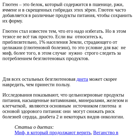
Глютен – это белок, который содержится в пшенице, ржи,
ячмене и в скрещенных гибридах этих зёрен. Глютен часто
добавляется в различные продукты питания, чтобы сохранить
их форму.
Глютен стал известен тем, что его надо избегать. Но в этом
тезисе не всё так просто. Если вы относитесь к,
приблизительно, 1% населения Земли, страдающего от
целиакии (глютеновой болезни), то это условие для вас не
миф, более того, в этом случае нужно строго следить за
потреблением безглютеновых продуктов.
Для всех остальных безглютеновая
диета
может скорее
навредить, чем принести пользу.
Исследования показывают, что цельнозерновые продукты
питания, насыщенные витаминами, минералами, железом и
клетчаткой, являются основным источником глютена и
основой здорового питания: они могут снижать риск
болезней сердца, диабета 2 и некоторых видов онкологии.
Статьи о диетах:
Миф, в который продолжают верить
,
Веганство в