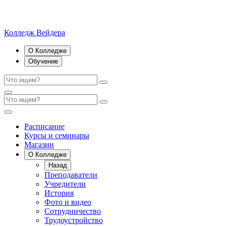
Колледж Вейдера
О Колледже
Обучение
Расписание
Курсы и семинары
Магазин
О Колледже
Назад
Преподаватели
Учредители
История
Фото и видео
Сотрудничество
Трудоустройство