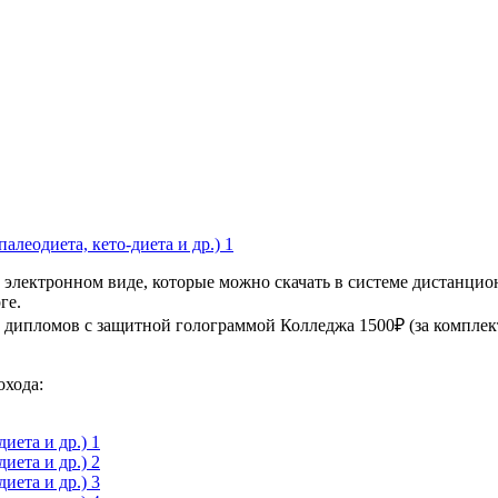
электронном виде, которые можно скачать в системе дистанцио
ге.
дипломов с защитной голограммой Колледжа 1500₽ (за комплект
охода: