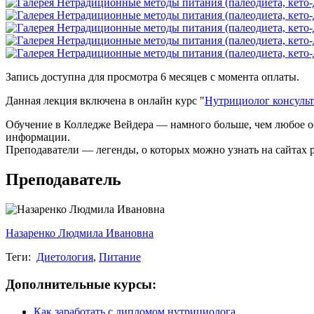
Запись доступна для просмотра 6 месяцев с момента оплаты.
Данная лекция включена в онлайн курс "
Нутрициолог консульт
Обучение в Колледже Вейдера — намного больше, чем любое об
информации.
Преподаватели — легенды, о которых можно узнать на сайтах
Преподаватель
Назаренко Людмила Ивановна
Теги:
Диетология
,
Питание
Дополнительные курсы:
Как заработать с дипломом нутрициолога