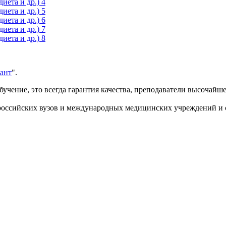
ант
".
учение, это всегда гарантия качества, преподаватели высочайш
 российских вузов и международных медицин­ских учреждений и