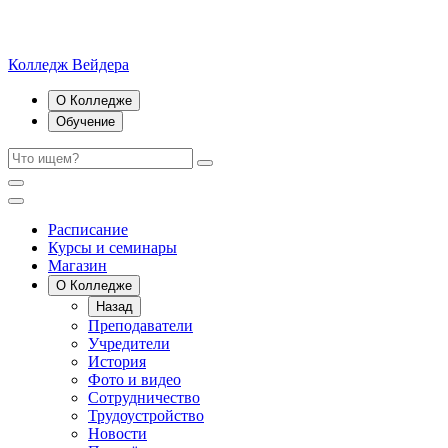
Колледж Вейдера
О Колледже
Обучение
Расписание
Курсы и семинары
Магазин
О Колледже
Назад
Преподаватели
Учредители
История
Фото и видео
Сотрудничество
Трудоустройство
Новости