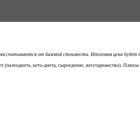
 рассчитываются от базовой стоимости. Итоговая цена будет по
ет (палеодиета, кето-диета, сыроедение, вегетарианство). Плю