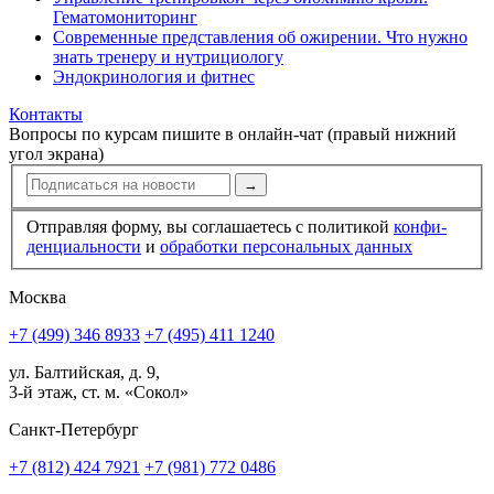
Гематомониторинг
Современные представления об ожирении. Что нужно
знать тренеру и нутрициологу
Эндокринология и фитнес
Контакты
Вопросы по курсам пишите в онлайн-чат (правый нижний
угол экрана)
→
Отправляя форму, вы соглашаетесь с политикой
конфи­
ден­циальности
и
обработки персональных данных
Москва
+7 (499) 346 8933
+7 (495) 411 1240
ул. Балтийская, д. 9,
3-й этаж, ст. м. «Сокол»
Санкт-Петербург
+7 (812) 424 7921
+7 (981) 772 0486