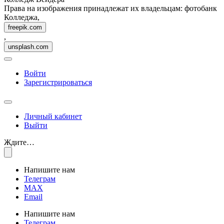
Права на изображения принадлежат их владельцам: фотобанк
Колледжа,
freepik.com
,
unsplash.com
Войти
Зарегистрироваться
Личный кабинет
Выйти
Ждите…
Напишите нам
Телеграм
MAX
Email
Напишите нам
Телеграм