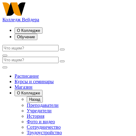
Колледж Вейдера
О Колледже
Обучение
Расписание
Курсы и семинары
Магазин
О Колледже
Назад
Преподаватели
Учредители
История
Фото и видео
Сотрудничество
Трудоустройство