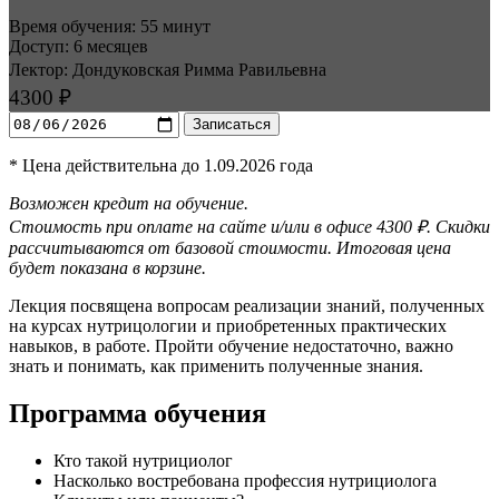
Время обучения: 55 минут
Доступ: 6 месяцев
Лектор: Дондуковская Римма Равильевна
4300 ₽
Записаться
* Цена действительна до 1.09.2026 года
Возможен кредит на обучение.
Стоимость при оплате на сайте и/или в офисе 4300 ₽. Скидки
рассчитываются от базовой стоимости. Итоговая цена
будет показана в корзине.
Лекция посвящена вопросам реализации знаний, полученных
на курсах нутрицологии и приобретенных практических
навыков, в работе. Пройти обучение недостаточно, важно
знать и понимать, как применить полученные знания.
Программа обучения
Кто такой нутрициолог
Насколько востребована профессия нутрициолога