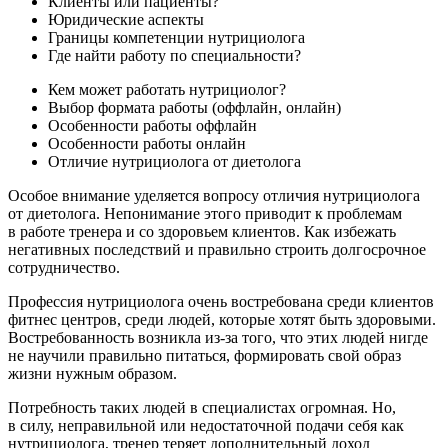
Клиенты или пациенты?
Юридические аспекты
Границы компетенции нутрициолога
Где найти работу по специальности?
Кем может работать нутрициолог?
Выбор формата работы (оффлайн, онлайн)
Особенности работы оффлайн
Особенности работы онлайн
Отличие нутрициолога от диетолога
Особое внимание уделяется вопросу отличия нутрициолога
от диетолога. Непонимание этого приводит к проблемам
в работе тренера и со здоровьем клиентов. Как избежать
негативных последствий и правильно строить долгосрочное
сотрудничество.
Профессия нутрициолога очень востребована среди клиентов
фитнес центров, среди людей, которые хотят быть здоровыми.
Востребованность возникла из-за того, что этих людей нигде
не научили правильно питаться, формировать свой образ
жизни нужным образом.
Потребность таких людей в специалистах огромная. Но,
в силу, неправильной или недостаточной подачи себя как
нутрициолога, тренер теряет дополнительный доход