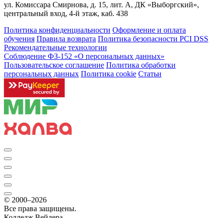
ул. Комиссара Смирнова, д. 15, лит. А, ДК «Выборгский»,
центральный вход, 4-й этаж, каб. 438
Политика конфиденциальности
Оформление и оплата
обучения
Правила возврата
Политика безопасности PCI DSS
Рекомендательные технологии
Соблюдение ФЗ-152 «О персональ­ных данных»
Пользовательское соглашение
Политика обработки
персональных данных
Политика cookie
Статьи
© 2000–2026
Все права защищены.
Колледж Вейдера