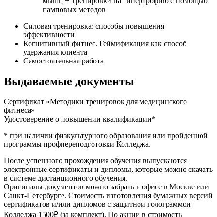
мышц + Тренировки на гипертрофию с помощью
памповых методов
Силовая тренировка: способы повышения
эффективности
Когнитивный фитнес. Геймификация как способ
удержания клиента
Самостоятельная работа
Выдаваемые документы
Сертификат «Методики тренировок для медицин­ского
фитнеса»
Удостоверение о повышении квалификации*
* при наличии физкультурного образова­ния или пройденной
программы профпереподго­товки Колледжа.
После успешного прохождения обучения выпускаются
электронные сертификаты и дипломы, которые можно скачать
в системе дистанционного обучения.
Оригиналы документов можно забрать в офисе в Москве или
Санкт-Петербурге. Стоимость изготовления бумажных версий
сертификатов и/или дипломов с защитной голограммой
Колледжа 1500₽ (за комплект). По акции в стоимость