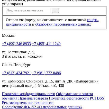
угол экрана)
→
Отправляя форму, вы соглашаетесь с политикой
конфи­
ден­циальности
и
обработки персональных данных
Москва
+7 (499) 346 8933
+7 (495) 411 1240
ул. Балтийская, д. 9,
3-й этаж, ст. м. «Сокол»
Санкт-Петербург
+7 (812) 424 7921
+7 (981) 772 0486
ул. Комиссара Смирнова, д. 15, лит. А, ДК «Выборгский»,
центральный вход, 4-й этаж, каб. 438
Политика конфиденциальности
Оформление и оплата
обучения
Правила возврата
Политика безопасности PCI DSS
Рекомендательные технологии
Соблюдение ФЗ-152 «О персональ­ных данных»