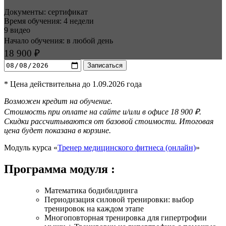
Документы: сертификат
Время обучения: 4 недели
9 видео
Начало обучения: в любой день
18 900 ₽
Записаться
* Цена действительна до 1.09.2026 года
Возможен кредит на обучение.
Стоимость при оплате на сайте и/или в офисе 18 900 ₽.
Скидки рассчитываются от базовой стоимости. Итоговая
цена будет показана в корзине.
Модуль курса «
Тренер медицин­ского фитнеса (онлайн)
»
Программа модуля :
Математика бодибилдинга
Периодизация силовой тренировки: выбор
тренировок на каждом этапе
Многоповторная тренировка для гипертрофии