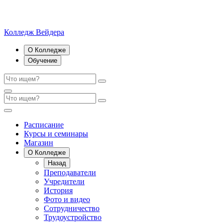
Колледж Вейдера
О Колледже
Обучение
Расписание
Курсы и семинары
Магазин
О Колледже
Назад
Преподаватели
Учредители
История
Фото и видео
Сотрудничество
Трудоустройство