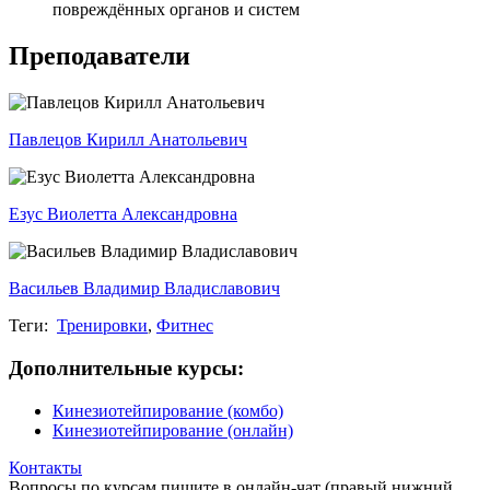
повреждённых органов и систем
Преподаватели
Павлецов Кирилл Анатольевич
Езус Виолетта Александ­ровна
Васильев Владимир Владиславович
Теги:
Тренировки
,
Фитнес
Дополнительные курсы:
Кинезиотейпирование (комбо)
Кинезиотейпирование (онлайн)
Контакты
Вопросы по курсам пишите в онлайн-чат (правый нижний