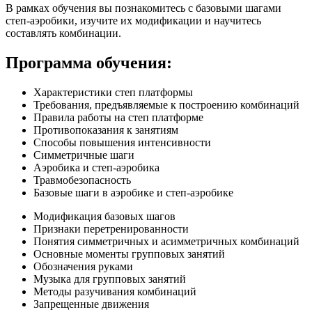
В рамках обучения вы познакомитесь с базовыми шагами
степ-аэробики, изучите их модификации и научитесь
составлять комбинации.
Программа обучения:
Характеристики степ платформы
Требования, предъявляемые к построению комбинаций
Правила работы на степ платформе
Противо­показания к занятиям
Способы повышения интенсивности
Симметричные шаги
Аэробика и степ-аэробика
Травмобезопасность
Базовые шаги в аэробике и степ-аэробике
Модификация базовых шагов
Признаки перетренированности
Понятия симметричных и асимметричных комбинаций
Основные моменты групповых занятий
Обозначения руками
Музыка для групповых занятий
Методы разучивания комбинаций
Запрещенные движения