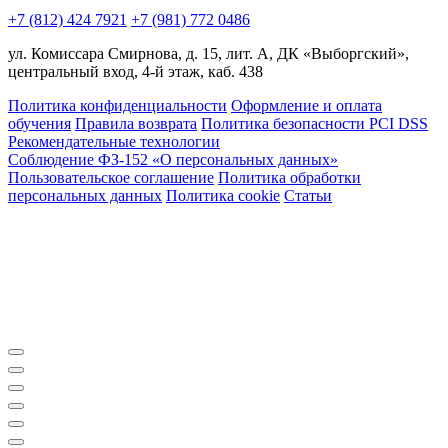
+7 (812) 424 7921
+7 (981) 772 0486
ул. Комиссара Смирнова, д. 15, лит. А, ДК «Выборгский»,
центральный вход, 4-й этаж, каб. 438
Политика конфиденциальности
Оформление и оплата
обучения
Правила возврата
Политика безопасности PCI DSS
Рекомендательные технологии
Соблюдение ФЗ-152 «О персональ­ных данных»
Пользовательское соглашение
Политика обработки
персональных данных
Политика cookie
Статьи