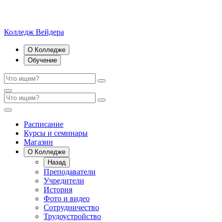
Колледж Вейдера
О Колледже
Обучение
Расписание
Курсы и семинары
Магазин
О Колледже
Назад
Преподаватели
Учредители
История
Фото и видео
Сотрудничество
Трудоустройство