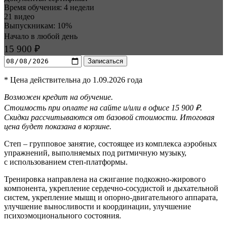
Время обучения: 4 недели
21 видео
Выпускникам: 10%
Начало в любой день
15 900 ₽
Записаться
* Цена действительна до 1.09.2026 года
Возможен кредит на обучение.
Стоимость при оплате на сайте и/или в офисе 15 900 ₽.
Скидки рассчитываются от базовой стоимости. Итоговая
цена будет показана в корзине.
Степ – групповое занятие, состоящее из комплекса аэробных
упражнений, выполняемых под ритмичную музыку,
с использова­­нием степ-платформы.
Тренировка направлена на сжигание подкожно-жирового
компонента, укрепление сердечно-сосудистой и дыхательной
систем, укрепление мышц и опорно-двигательного аппарата,
улучшение выносливости и координации, улучшение
психоэмоционального состояния.