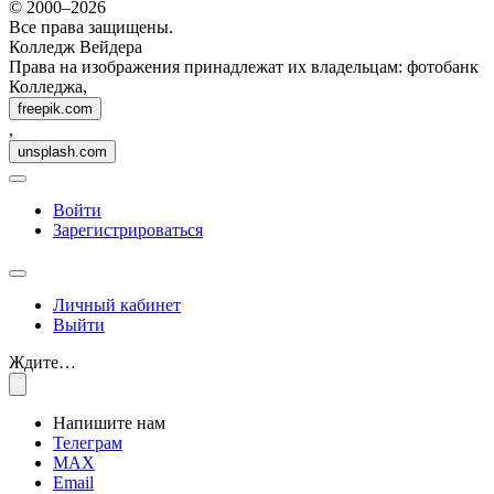
© 2000–2026
Все права защищены.
Колледж Вейдера
Права на изображения принадлежат их владельцам: фотобанк
Колледжа,
freepik.com
,
unsplash.com
Войти
Зарегистрироваться
Личный кабинет
Выйти
Ждите…
Напишите нам
Телеграм
MAX
Email