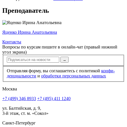
Преподаватель
Яценко Ирина Анатольевна
Контакты
Вопросы по курсам пишите в онлайн-чат (правый нижний
угол экрана)
→
Отправляя форму, вы соглашаетесь с политикой
конфи­
ден­циальности
и
обработки персональных данных
Москва
+7 (499) 346 8933
+7 (495) 411 1240
ул. Балтийская, д. 9,
3-й этаж, ст. м. «Сокол»
Санкт-Петербург