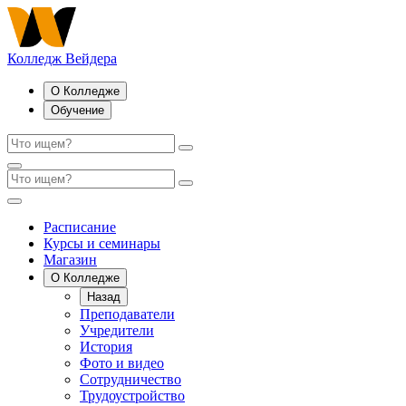
Колледж Вейдера
О Колледже
Обучение
Расписание
Курсы и семинары
Магазин
О Колледже
Назад
Преподаватели
Учредители
История
Фото и видео
Сотрудничество
Трудоустройство