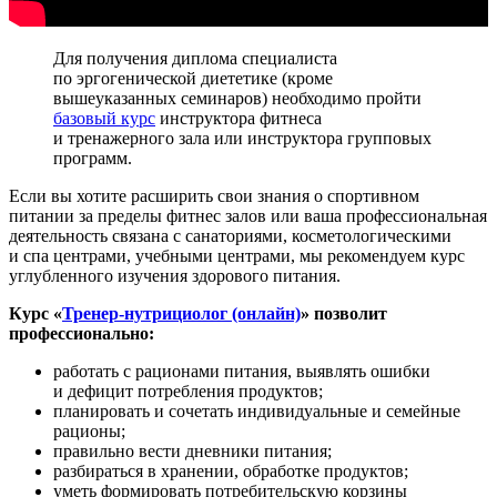
Для получения диплома специалиста
по эргогенической диететике (кроме
вышеуказанных семинаров) необходимо пройти
базовый курс
инструктора фитнеса
и тренажерного зала или инструктора групповых
программ.
Если вы хотите расширить свои знания о спортивном
питании за пределы фитнес залов или ваша профессиональная
деятельность связана с санаториями, косметологическими
и спа центрами, учебными центрами, мы рекомендуем курс
углубленного изучения здорового питания.
Курс «
Тренер-нутрициолог (онлайн)
» позволит
профессионально:
работать с рационами питания, выявлять ошибки
и дефицит потребления продуктов;
планировать и сочетать индивидуальные и семейные
рационы;
правильно вести дневники питания;
разбираться в хранении, обработке продуктов;
уметь формировать потребительскую корзины