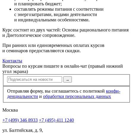
и планировать бюджет;
составлять режимы питания с соответствии
с энергозатратами, видами деятельности
и индивидуальными особенностями.
Курс состоит из двух частей: Основы рационального питания
и Диетологическое сопровождение.
При ранних или единовременных оплатах курсов
и семинаров предоставляются скидки.
Контакты
Вопросы по курсам пишите в онлайн-чат (правый нижний
угол экрана)
→
Отправляя форму, вы соглашаетесь с политикой
конфи­
ден­циальности
и
обработки персональных данных
Москва
+7 (499) 346 8933
+7 (495) 411 1240
ул. Балтийская, д. 9,