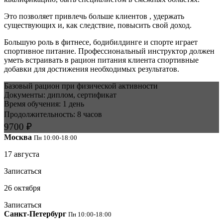
Это позволяет привлечь больше клиентов , удержать
существующих и, как следствие, повысить свой доход.
Большую роль в фитнесе, бодибилдинге и спорте играет
спортивное питание. Профессиональный инструктор должен
уметь встраивать в рацион питания клиента спортивные
добавки для достижения необходимых результатов.
Базовый рацион при физической активности
Документы: диплом, сертификат
Время обучения: 1 день
Продолжительность: 8 часов
9700 ₽
Москва
Пн 10
:00-18:00
17 августа
Записаться
26 октября
Записаться
Санкт-Петербург
Пн 10
:00-18:00