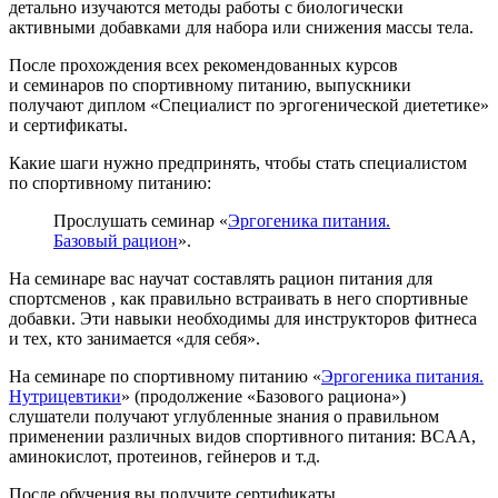
детально изучаются методы работы с биологически
активными добавками для набора или снижения массы тела.
После прохождения всех рекомендованных курсов
и семинаров по спортивному питанию, выпускники
получают диплом «Специалист по эргогенической диететике»
и сертификаты.
Какие шаги нужно предпринять, чтобы стать специалистом
по спортивному питанию:
Прослушать семинар «
Эргогеника питания.
Базовый рацион
».
На семинаре вас научат составлять рацион питания для
спортсменов , как правильно встраивать в него спортивные
добавки. Эти навыки необходимы для инструкторов фитнеса
и тех, кто занимается «для себя».
На семинаре по спортивному питанию «
Эргогеника питания.
Нутрицевтики
» (продолжение «Базового рациона»)
слушатели получают углубленные знания о правильном
применении различных видов спортивного питания: BCAA,
аминокислот, протеинов, гейнеров и т.д.
После обучения вы получите сертификаты.