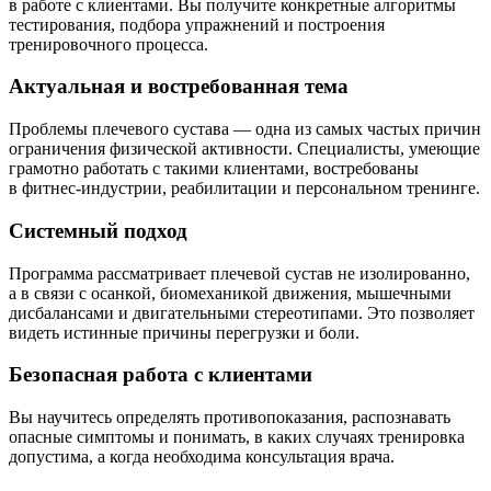
в работе с клиентами. Вы получите конкретные алгоритмы
тестирования, подбора упражнений и построения
тренировочного процесса.
Актуальная и востребованная тема
Проблемы плечевого сустава — одна из самых частых причин
ограничения физической активности. Специалисты, умеющие
грамотно работать с такими клиентами, востребованы
в фитнес-индустрии, реабилитации и персональ­ном тренинге.
Системный подход
Программа рассматривает плечевой сустав не изолированно,
а в связи с осанкой, биомеханикой движения, мышечными
дисбалансами и двигательными стереотипами. Это позволяет
видеть истинные причины перегрузки и боли.
Безопасная работа с клиентами
Вы научитесь определять противо­показания, распознавать
опасные симптомы и понимать, в каких случаях тренировка
допустима, а когда необходима консультация врача.