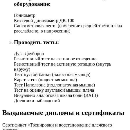
оборудо­вание:
Гониометр
Кистевой динамометр ДК-100
Сантиметровая лента (измерение средне­й трети плеча
расслаблено, в напряжении)
Проводить тесты:
Дуга Доуборна
Резистивный тест на активное отведение
Резистивный тест на активную ротацию (внутрь
наружу)
Тест пустой банки (надостная мышца)
Каратэ-тест (подостная мышца)
Тест Наполеона (подлопаточная мышца)
Тест на оценку двуглавой мышцы плеча
Визуально-аналоговая шкала боли (ВАШ)
Дневники наблюдений
Выдаваемые дипломы и сертификаты
Сертификат «Тренировки и восстанов­ление плечевого