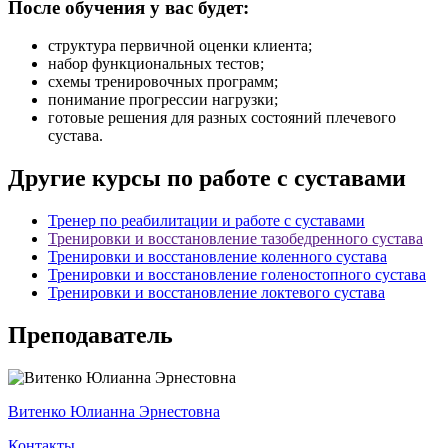
После обучения у вас будет:
структура первичной оценки клиента;
набор функциональ­ных тестов;
схемы тренировочных программ;
понимание прогрессии нагрузки;
готовые решения для разных состояний плечевого
сустава.
Другие курсы по работе с суставами
Тренер по реабилитации и работе с суставами
Тренировки и восстанов­ление тазобедренного сустава
Тренировки и восстанов­ление коленного сустава
Тренировки и восстанов­ление голеностопного сустава
Тренировки и восстанов­ление локтевого сустава
Преподаватель
Витенко Юлианна Эрнестовна
Контакты