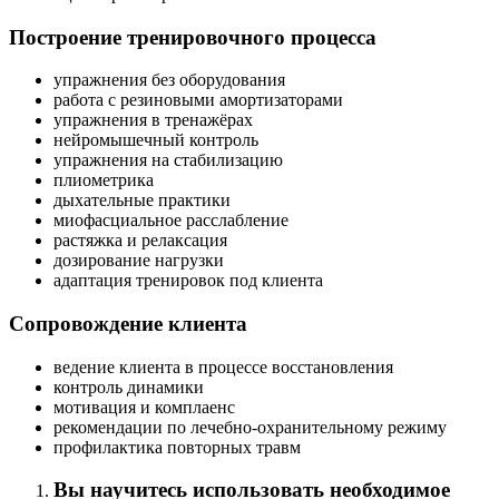
Построение тренировочного процесса
упражнения без оборудо­вания
работа с резиновыми амортизаторами
упражнения в тренажёрах
нейромышечный контроль
упражнения на стабилизацию
плиометрика
дыхательные практики
миофасциаль­ное расслабление
растяжка и релаксация
дозирование нагрузки
адаптация тренировок под клиента
Сопровождение клиента
ведение клиента в процессе восстанов­ления
контроль динамики
мотивация и комплаенс
рекомендации по лечебно-охранительному режиму
профилак­тика повторных травм
Вы научитесь использова­ть необходимое