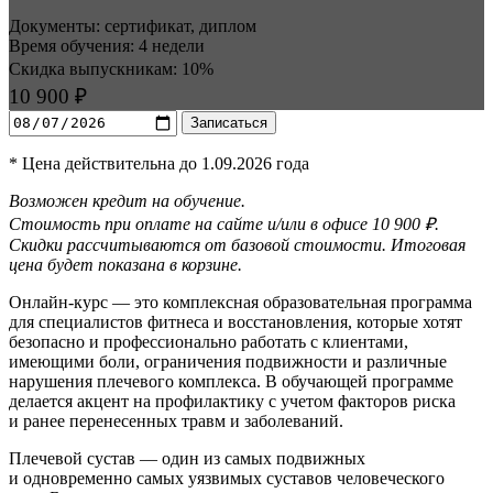
Документы: сертификат, диплом
Время обучения: 4 недели
Скидка выпускникам: 10%
10 900 ₽
Записаться
* Цена действительна до 1.09.2026 года
Возможен кредит на обучение.
Стоимость при оплате на сайте и/или в офисе 10 900 ₽.
Скидки рассчитываются от базовой стоимости. Итоговая
цена будет показана в корзине.
Онлайн-курс — это комплексная образова­тельная программа
для специалистов фитнеса и восстанов­ления, которые хотят
безопасно и профессионально работать с клиентами,
имеющими боли, ограничения подвижности и различные
нарушения плечевого комплекса. В обучающей программе
делается акцент на профилак­тику с учетом факторов риска
и ранее перенесенных травм и заболева­ний.
Плечевой сустав — один из самых подвижных
и одновременно самых уязвимых суставов человеческого