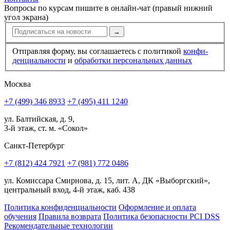
Вопросы по курсам пишите в онлайн-чат (правый нижний
угол экрана)
→
Отправляя форму, вы соглашаетесь с политикой
конфи­
ден­циальности
и
обработки персональных данных
Москва
+7 (499) 346 8933
+7 (495) 411 1240
ул. Балтийская, д. 9,
3-й этаж, ст. м. «Сокол»
Санкт-Петербург
+7 (812) 424 7921
+7 (981) 772 0486
ул. Комиссара Смирнова, д. 15, лит. А, ДК «Выборгский»,
центральный вход, 4-й этаж, каб. 438
Политика конфиденциальности
Оформление и оплата
обучения
Правила возврата
Политика безопасности PCI DSS
Рекомендательные технологии