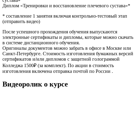
сустава»
Диплом «Тренировки и восстанов­ление плечевого сустава»*
* составление 1 занятия включая контрольно-тестовый этап
(отправить видео)
После успешного прохождения обучения выпускаются
электронные сертификаты и дипломы, которые можно скачать
в системе дистанционного обучения.
Оригиналы документов можно забрать в офисе в Москве или
Санкт-Петербурге. Стоимость изготовления бумажных версий
сертификатов и/или дипломов с защитной голограммой
Колледжа 1500₽ (за комплект). По акции в стоимость
изготовления включена отправка почтой по России .
Видеоролик о курсе