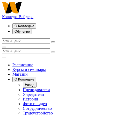
Колледж Вейдера
О Колледже
Обучение
Расписание
Курсы и семинары
Магазин
О Колледже
Назад
Преподаватели
Учредители
История
Фото и видео
Сотрудничество
Трудоустройство