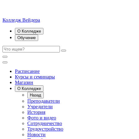
Колледж Вейдера
О Колледже
Обучение
Расписание
Курсы и семинары
Магазин
О Колледже
Назад
Преподаватели
Учредители
История
Фото и видео
Сотрудничество
Трудоустройство
Новости