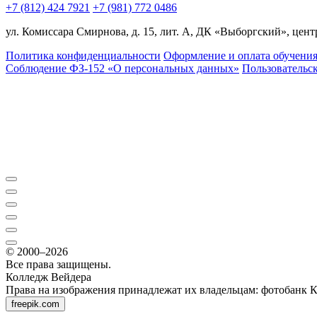
+7 (812) 424 7921
+7 (981) 772 0486
ул. Комиссара Смирнова, д. 15, лит. А, ДК «Выборгский», центр
Политика конфиденциальности
Оформление и оплата обучени
Соблюдение ФЗ-152 «О персональ­ных данных»
Пользовательс
© 2000–2026
Все права защищены.
Колледж Вейдера
Права на изображения принадлежат их владельцам: фотобанк 
freepik.com