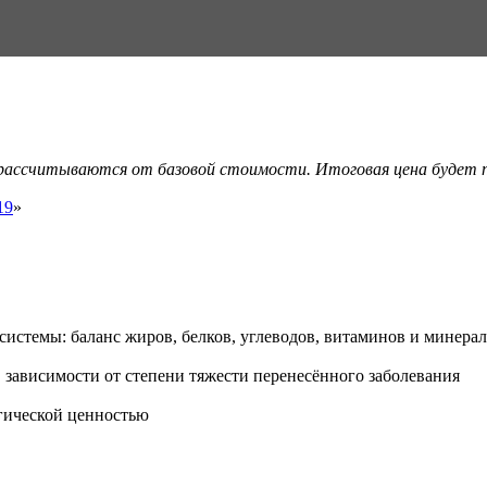
 рассчитываются от базовой стоимости. Итоговая цена будет по
19
»
стемы: баланс жиров, белков, углеводов, витаминов и минерал
 зависимости от степени тяжести перенесённого заболева­ния
гической ценностью