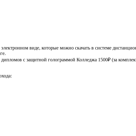
электронном виде, которые можно скачать в системе дистанцио
ге.
дипломов с защитной голограммой Колледжа 1500₽ (за комплект
охода: