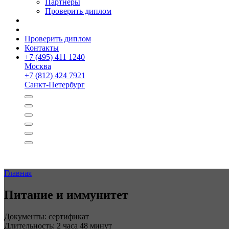
Партнёры
Проверить диплом
Проверить диплом
Контакты
+
7 (495) 411 1240
Москва
+
7 (812) 424 7921
Санкт-Петербург
Главная
Питание и иммунитет
Документы: сертификат
Длительность: 2 часа 48 минут