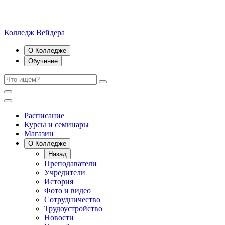
Колледж Вейдера
О Колледже
Обучение
Расписание
Курсы и семинары
Магазин
О Колледже
Назад
Преподаватели
Учредители
История
Фото и видео
Сотрудничество
Трудоустройство
Новости